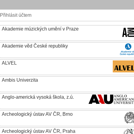
Přihlásit účtem
Akademie múzických umění v Praze
Akademie věd České republiky
ALVEL
Ambis Univerzita
Anglo-americká vysoká škola, z.ú.
Archeologický ústav AV ČR, Brno
Archeologický ústav AV ČR, Praha