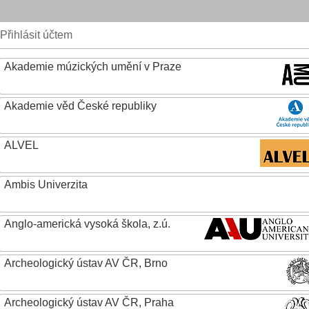
Přihlásit účtem
Akademie múzických umění v Praze
Akademie věd České republiky
ALVEL
Ambis Univerzita
Anglo-americká vysoká škola, z.ú.
Archeologický ústav AV ČR, Brno
Archeologický ústav AV ČR, Praha