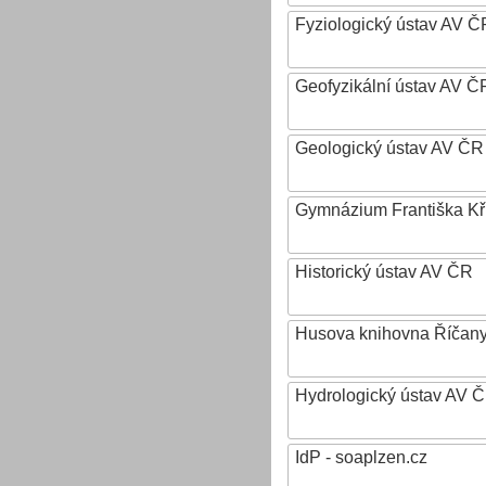
Fyziologický ústav AV Č
Geofyzikální ústav AV ČR,
Geologický ústav AV ČR
Gymnázium Františka Křiž
Historický ústav AV ČR
Husova knihovna Říčan
Hydrologický ústav AV ČR,
IdP - soaplzen.cz