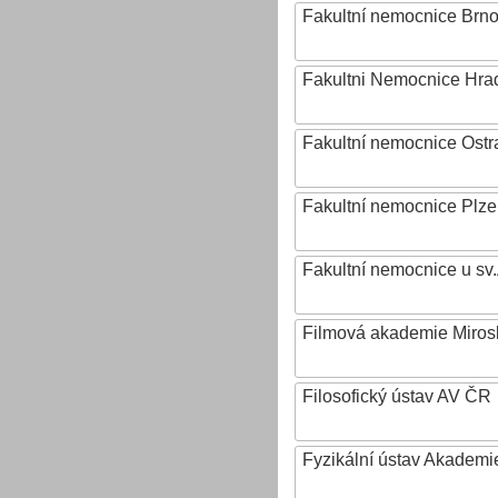
Fakultní nemocnice Brn
Fakultni Nemocnice Hra
Fakultní nemocnice Ostr
Fakultní nemocnice Plz
Fakultní nemocnice u sv
Filmová akademie Mirosl
Filosofický ústav AV ČR
Fyzikální ústav Akadem