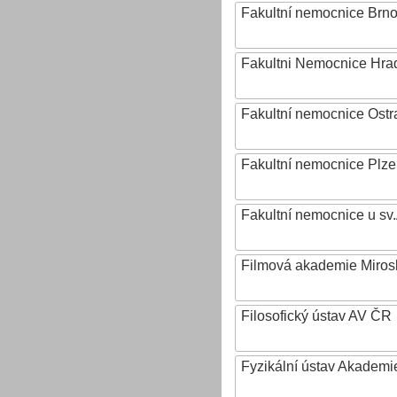
Fakultní nemocnice Brn
Fakultni Nemocnice Hra
Fakultní nemocnice Ostr
Fakultní nemocnice Plz
Fakultní nemocnice u sv
Filmová akademie Mirosl
Filosofický ústav AV ČR
Fyzikální ústav Akadem