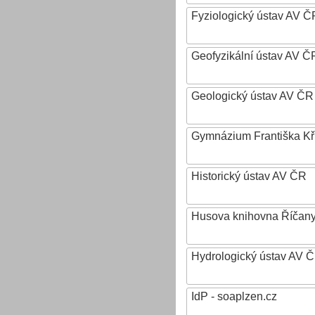
Fyziologický ústav AV Č
Geofyzikální ústav AV ČR,
Geologický ústav AV ČR
Gymnázium Františka Křiž
Historický ústav AV ČR
Husova knihovna Říčan
Hydrologický ústav AV ČR,
IdP - soaplzen.cz