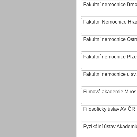
Fakultní nemocnice Brn
Fakultni Nemocnice Hra
Fakultní nemocnice Ostr
Fakultní nemocnice Plz
Fakultní nemocnice u sv
Filmová akademie Mirosl
Filosofický ústav AV ČR
Fyzikální ústav Akadem