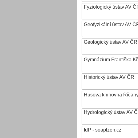
Fyziologický ústav AV Č
Geofyzikální ústav AV ČR,
Geologický ústav AV ČR
Gymnázium Františka Křiž
Historický ústav AV ČR
Husova knihovna Říčan
Hydrologický ústav AV ČR,
IdP - soaplzen.cz