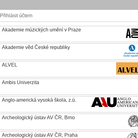
Přihlásit účtem
Akademie múzických umění v Praze
Akademie věd České republiky
ALVEL
Ambis Univerzita
Anglo-americká vysoká škola, z.ú.
Archeologický ústav AV ČR, Brno
Archeologický ústav AV ČR, Praha