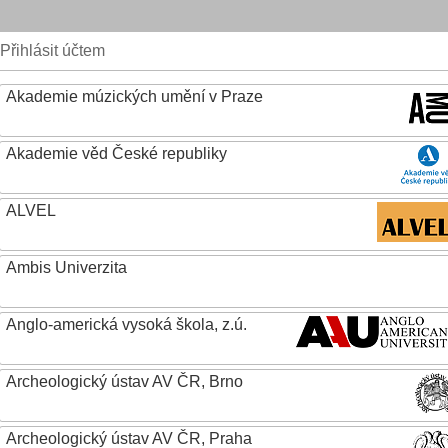
Přihlásit účtem
Akademie múzických umění v Praze
Akademie věd České republiky
ALVEL
Ambis Univerzita
Anglo-americká vysoká škola, z.ú.
Archeologický ústav AV ČR, Brno
Archeologický ústav AV ČR, Praha