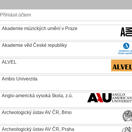
Přihlásit účtem
Akademie múzických umění v Praze
Akademie věd České republiky
ALVEL
Ambis Univerzita
Anglo-americká vysoká škola, z.ú.
Archeologický ústav AV ČR, Brno
Archeologický ústav AV ČR, Praha