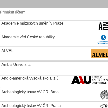
Přihlásit účtem
Akademie múzických umění v Praze
Akademie věd České republiky
ALVEL
Ambis Univerzita
Anglo-americká vysoká škola, z.ú.
Archeologický ústav AV ČR, Brno
Archeologický ústav AV ČR, Praha