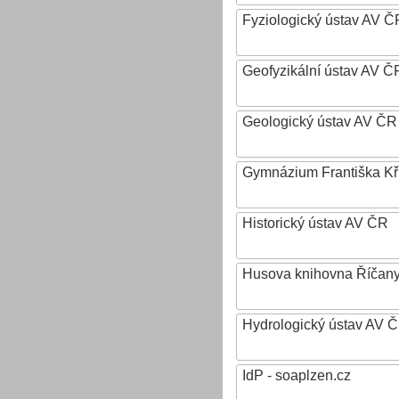
Fyziologický ústav AV Č
Geofyzikální ústav AV ČR,
Geologický ústav AV ČR
Gymnázium Františka Křiž
Historický ústav AV ČR
Husova knihovna Říčan
Hydrologický ústav AV ČR,
IdP - soaplzen.cz