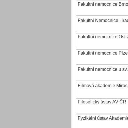
Fakultní nemocnice Brn
Fakultni Nemocnice Hra
Fakultní nemocnice Ostr
Fakultní nemocnice Plz
Fakultní nemocnice u sv
Filmová akademie Mirosl
Filosofický ústav AV ČR
Fyzikální ústav Akadem