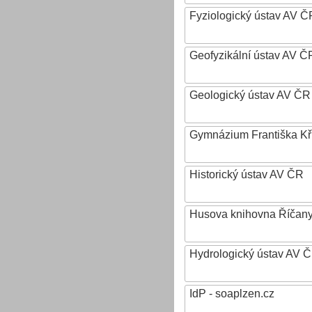
Fyziologický ústav AV Č
Geofyzikální ústav AV ČR,
Geologický ústav AV ČR
Gymnázium Františka Křiž
Historický ústav AV ČR
Husova knihovna Říčan
Hydrologický ústav AV ČR,
IdP - soaplzen.cz