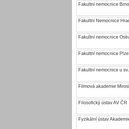
Fakultní nemocnice Brn
Fakultni Nemocnice Hra
Fakultní nemocnice Ostr
Fakultní nemocnice Plz
Fakultní nemocnice u sv
Filmová akademie Mirosl
Filosofický ústav AV ČR
Fyzikální ústav Akadem