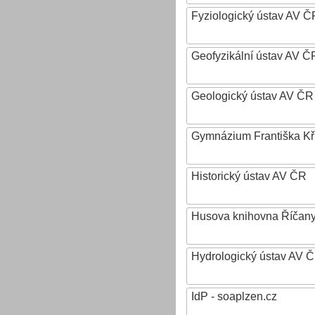
Fyziologický ústav AV Č
Geofyzikální ústav AV ČR,
Geologický ústav AV ČR
Gymnázium Františka Křiž
Historický ústav AV ČR
Husova knihovna Říčan
Hydrologický ústav AV ČR,
IdP - soaplzen.cz