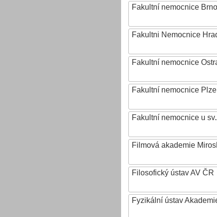
Fakultní nemocnice Brn
Fakultni Nemocnice Hra
Fakultní nemocnice Ostr
Fakultní nemocnice Plz
Fakultní nemocnice u sv
Filmová akademie Mirosl
Filosofický ústav AV ČR
Fyzikální ústav Akadem