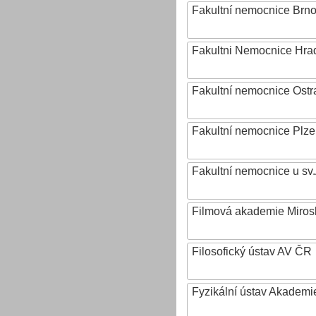
Fakultní nemocnice Brn
Fakultni Nemocnice Hra
Fakultní nemocnice Ostr
Fakultní nemocnice Plz
Fakultní nemocnice u sv
Filmová akademie Mirosl
Filosofický ústav AV ČR
Fyzikální ústav Akadem