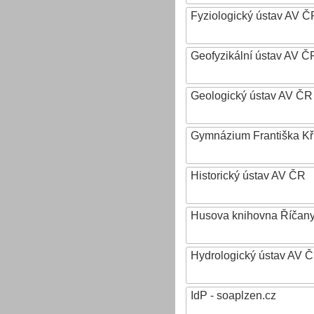
Fyziologický ústav AV Č
Geofyzikální ústav AV ČR,
Geologický ústav AV ČR
Gymnázium Františka Křiž
Historický ústav AV ČR
Husova knihovna Říčan
Hydrologický ústav AV ČR,
IdP - soaplzen.cz