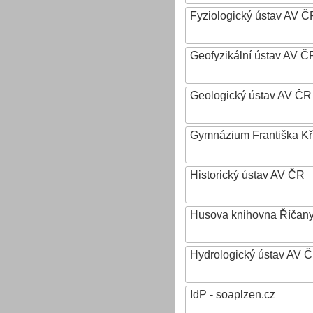
Fyziologický ústav AV Č
Geofyzikální ústav AV ČR,
Geologický ústav AV ČR
Gymnázium Františka Křiž
Historický ústav AV ČR
Husova knihovna Říčan
Hydrologický ústav AV ČR,
IdP - soaplzen.cz