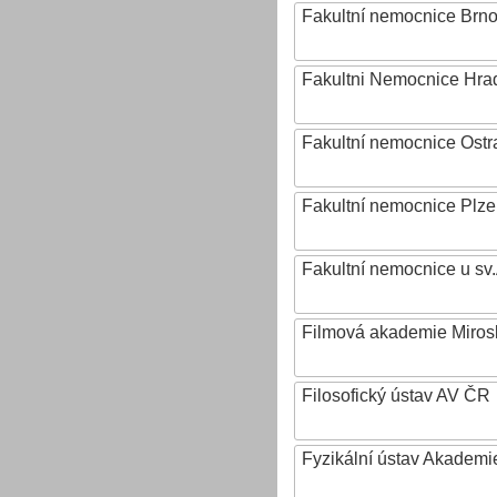
Fakultní nemocnice Brn
Fakultni Nemocnice Hra
Fakultní nemocnice Ostr
Fakultní nemocnice Plz
Fakultní nemocnice u sv
Filmová akademie Mirosl
Filosofický ústav AV ČR
Fyzikální ústav Akadem