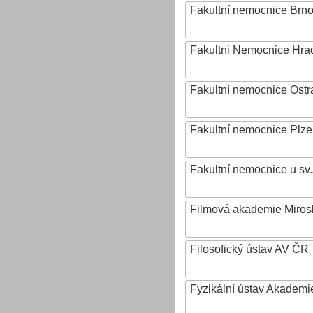
Fakultní nemocnice Brn
Fakultni Nemocnice Hra
Fakultní nemocnice Ostr
Fakultní nemocnice Plz
Fakultní nemocnice u sv
Filmová akademie Mirosl
Filosofický ústav AV ČR
Fyzikální ústav Akadem