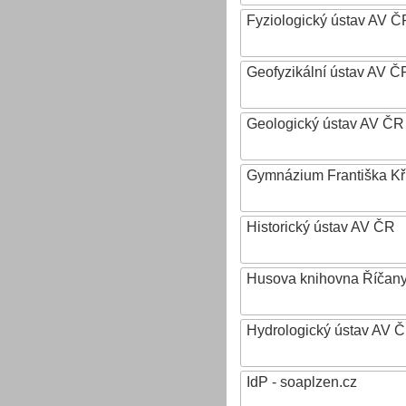
Fyziologický ústav AV Č
Geofyzikální ústav AV ČR,
Geologický ústav AV ČR
Gymnázium Františka Křiž
Historický ústav AV ČR
Husova knihovna Říčan
Hydrologický ústav AV ČR,
IdP - soaplzen.cz