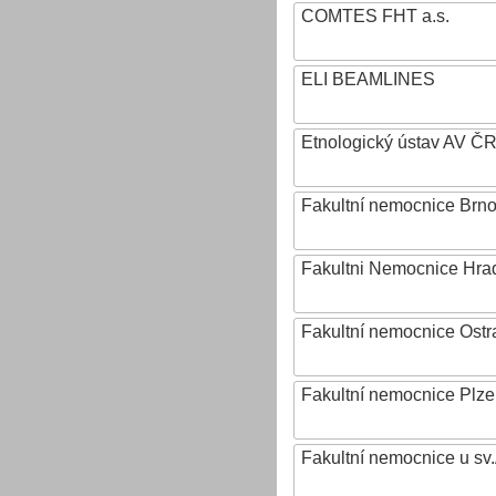
COMTES FHT a.s.
ELI BEAMLINES
Etnologický ústav AV ČR, v
Fakultní nemocnice Brn
Fakultni Nemocnice Hra
Fakultní nemocnice Ostr
Fakultní nemocnice Plz
Fakultní nemocnice u sv