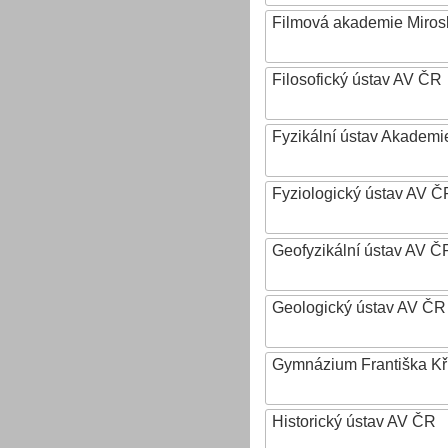
Filmová akademie Mirosl
Filosofický ústav AV ČR
Fyzikální ústav Akadem
Fyziologický ústav AV Č
Geofyzikální ústav AV ČR,
Geologický ústav AV ČR
Gymnázium Františka Křiž
Historický ústav AV ČR