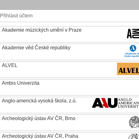
Přihlásit účtem
Akademie múzických umění v Praze
Akademie věd České republiky
ALVEL
Ambis Univerzita
Anglo-americká vysoká škola, z.ú.
Archeologický ústav AV ČR, Brno
Archeologický ústav AV ČR, Praha