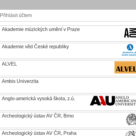
Přihlásit účtem
Akademie múzických umění v Praze
Akademie věd České republiky
ALVEL
Ambis Univerzita
Anglo-americká vysoká škola, z.ú.
Archeologický ústav AV ČR, Brno
Archeologický ústav AV ČR, Praha