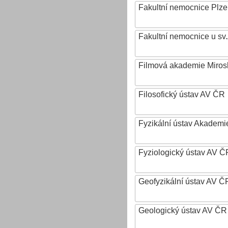
Fakultní nemocnice Plz
Fakultní nemocnice u sv
Filmová akademie Mirosl
Filosofický ústav AV ČR
Fyzikální ústav Akadem
Fyziologický ústav AV Č
Geofyzikální ústav AV ČR,
Geologický ústav AV ČR