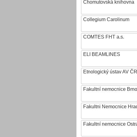
Chomutovská knihovna
Collegium Carolinum
COMTES FHT a.s.
ELI BEAMLINES
Etnologický ústav AV ČR, v
Fakultní nemocnice Brn
Fakultni Nemocnice Hra
Fakultní nemocnice Ostr