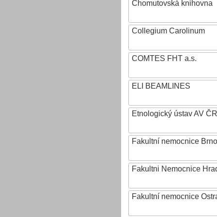
Chomutovská knihovna
Collegium Carolinum
COMTES FHT a.s.
ELI BEAMLINES
Etnologický ústav AV ČR, v
Fakultní nemocnice Brn
Fakultni Nemocnice Hra
Fakultní nemocnice Ostr