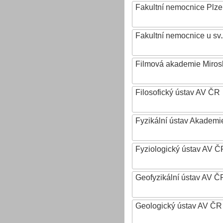
Fakultní nemocnice Plz
Fakultní nemocnice u sv
Filmová akademie Mirosl
Filosofický ústav AV ČR
Fyzikální ústav Akadem
Fyziologický ústav AV Č
Geofyzikální ústav AV ČR,
Geologický ústav AV ČR