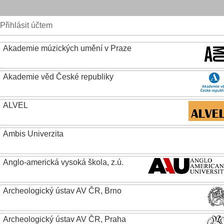
Přihlásit účtem
Akademie múzických umění v Praze
Akademie věd České republiky
ALVEL
Ambis Univerzita
Anglo-americká vysoká škola, z.ú.
Archeologický ústav AV ČR, Brno
Archeologický ústav AV ČR, Praha