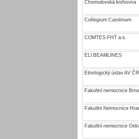
Chomutovská knihovna
Collegium Carolinum
COMTES FHT a.s.
ELI BEAMLINES
Etnologický ústav AV ČR, v
Fakultní nemocnice Brn
Fakultni Nemocnice Hra
Fakultní nemocnice Ostr