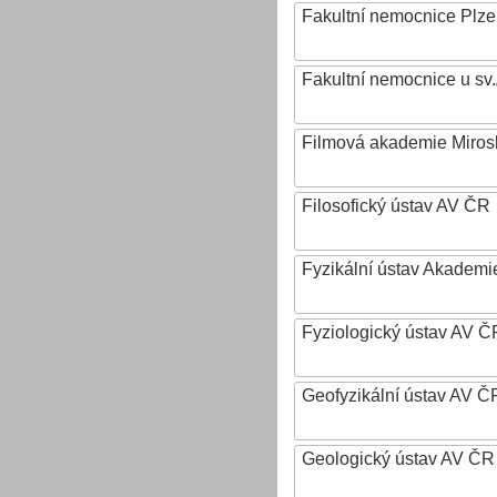
Fakultní nemocnice Plz
Fakultní nemocnice u sv
Filmová akademie Mirosl
Filosofický ústav AV ČR
Fyzikální ústav Akadem
Fyziologický ústav AV Č
Geofyzikální ústav AV ČR,
Geologický ústav AV ČR