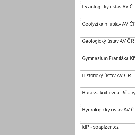
Fyziologický ústav AV Č
Geofyzikální ústav AV ČR,
Geologický ústav AV ČR
Gymnázium Františka Křiž
Historický ústav AV ČR
Husova knihovna Říčan
Hydrologický ústav AV ČR,
IdP - soaplzen.cz