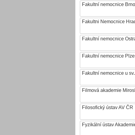
Fakultní nemocnice Brn
Fakultni Nemocnice Hra
Fakultní nemocnice Ostr
Fakultní nemocnice Plz
Fakultní nemocnice u sv
Filmová akademie Mirosl
Filosofický ústav AV ČR
Fyzikální ústav Akadem