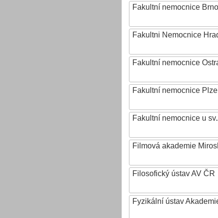
Fakultní nemocnice Brn
Fakultni Nemocnice Hra
Fakultní nemocnice Ostr
Fakultní nemocnice Plz
Fakultní nemocnice u sv
Filmová akademie Mirosl
Filosofický ústav AV ČR
Fyzikální ústav Akadem