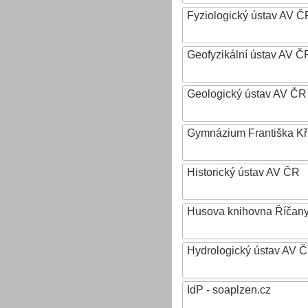
Fyziologický ústav AV Č
Geofyzikální ústav AV ČR,
Geologický ústav AV ČR
Gymnázium Františka Křiž
Historický ústav AV ČR
Husova knihovna Říčan
Hydrologický ústav AV ČR,
IdP - soaplzen.cz