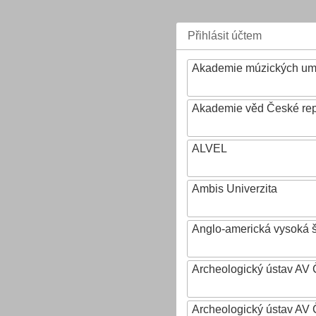
Přihlásit účtem
Akademie múzických um
Akademie věd České rep
ALVEL
Ambis Univerzita
Anglo-americká vysoká šk
Archeologický ústav AV 
Archeologický ústav AV