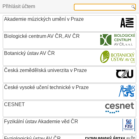
Přihlásit účtem
Akademie múzických umění v Praze
Biologické centrum AV ČR, AV ČR
Botanický ústav AV ČR
Česká zemědělská univerzita v Praze
České vysoké učení technické v Praze
CESNET
Fyzikální ústav Akademie věd ČR
Fyziologický ústav AV ČR