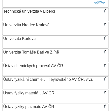
Technická univerzita v Liberci
Univerzita Hradec Králové
Univerzita Karlova
Univerzita Tomáše Bati ve Zlíně
Ústav chemických procesů AV ČR
Ústav fyzikální chemie J. Heyrovského AV ČR, v.v.i.
Ústav fyziky materiálů AV ČR
Ústav fyziky plazmatu AV ČR