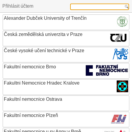
Přihlásit účtem
Alexander Dubček University of Trenčín
Česká zemědělská univerzita v Praze
České vysoké učení technické v Praze
Fakultní nemocnice Brno
Fakultni Nemocnice Hradec Kralove
Fakultní nemocnice Ostrava
Fakultní nemocnice Plzeň
Fakultní nemocnice u sv.Anny v Brně