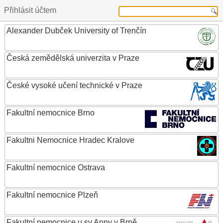
Přihlásit účtem
Alexander Dubček University of Trenčín
Česká zemědělská univerzita v Praze
České vysoké učení technické v Praze
Fakultní nemocnice Brno
Fakultni Nemocnice Hradec Kralove
Fakultní nemocnice Ostrava
Fakultní nemocnice Plzeň
Fakultní nemocnice u sv.Anny v Brně