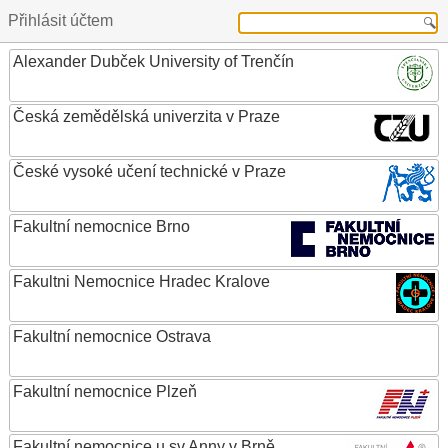
Přihlásit účtem
Alexander Dubček University of Trenčín
Česká zemědělská univerzita v Praze
České vysoké učení technické v Praze
Fakultní nemocnice Brno
Fakultni Nemocnice Hradec Kralove
Fakultní nemocnice Ostrava
Fakultní nemocnice Plzeň
Fakultní nemocnice u sv.Anny v Brně