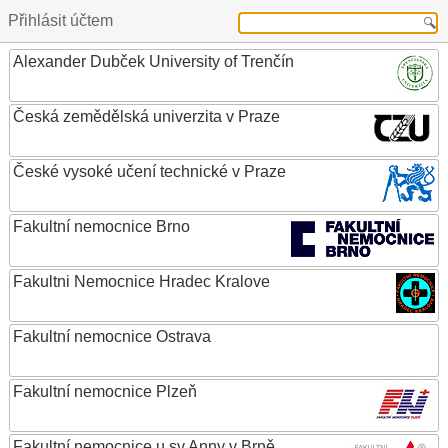
Přihlásit účtem
Alexander Dubček University of Trenčín
Česká zemědělská univerzita v Praze
České vysoké učení technické v Praze
Fakultní nemocnice Brno
Fakultni Nemocnice Hradec Kralove
Fakultní nemocnice Ostrava
Fakultní nemocnice Plzeň
Fakultní nemocnice u sv.Anny v Brně