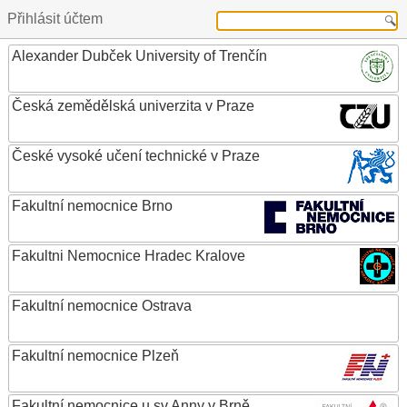
Přihlásit účtem
Alexander Dubček University of Trenčín
Česká zemědělská univerzita v Praze
České vysoké učení technické v Praze
Fakultní nemocnice Brno
Fakultni Nemocnice Hradec Kralove
Fakultní nemocnice Ostrava
Fakultní nemocnice Plzeň
Fakultní nemocnice u sv.Anny v Brně