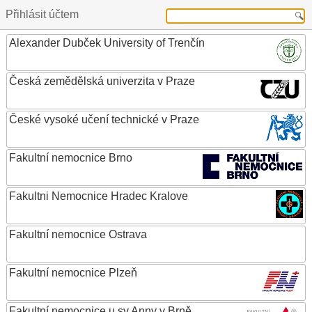
Přihlásit účtem
Alexander Dubček University of Trenčín
Česká zemědělská univerzita v Praze
České vysoké učení technické v Praze
Fakultní nemocnice Brno
Fakultni Nemocnice Hradec Kralove
Fakultní nemocnice Ostrava
Fakultní nemocnice Plzeň
Fakultní nemocnice u sv.Anny v Brně