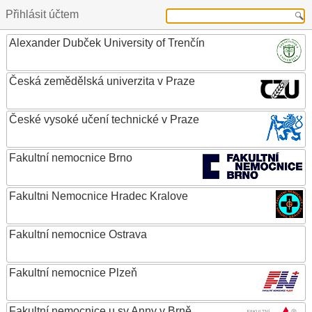
Přihlásit účtem
Alexander Dubček University of Trenčín
Česká zemědělská univerzita v Praze
České vysoké učení technické v Praze
Fakultní nemocnice Brno
Fakultni Nemocnice Hradec Kralove
Fakultní nemocnice Ostrava
Fakultní nemocnice Plzeň
Fakultní nemocnice u sv.Anny v Brně