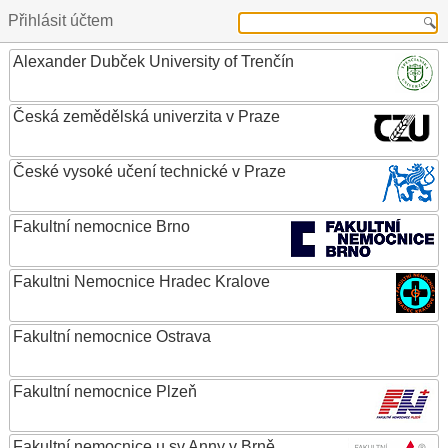
Přihlásit účtem
Alexander Dubček University of Trenčín
Česká zemědělská univerzita v Praze
České vysoké učení technické v Praze
Fakultní nemocnice Brno
Fakultni Nemocnice Hradec Kralove
Fakultní nemocnice Ostrava
Fakultní nemocnice Plzeň
Fakultní nemocnice u sv.Anny v Brně