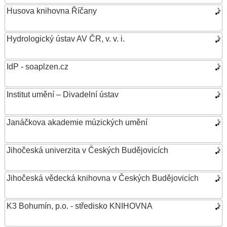
Husova knihovna Říčany
Hydrologický ústav AV ČR, v. v. i.
IdP - soaplzen.cz
Institut umění – Divadelní ústav
Janáčkova akademie múzických umění
Jihočeská univerzita v Českých Budějovicích
Jihočeská vědecká knihovna v Českých Budějovicích
K3 Bohumín, p.o. - středisko KNIHOVNA