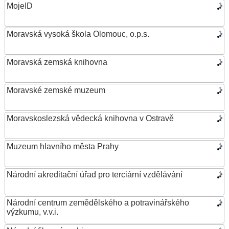
MojeID
Moravská vysoká škola Olomouc, o.p.s.
Moravská zemská knihovna
Moravské zemské muzeum
Moravskoslezská vědecká knihovna v Ostravě
Muzeum hlavního města Prahy
Národní akreditační úřad pro terciární vzdělávání
Národní centrum zemědělského a potravinářského
výzkumu, v.v.i.