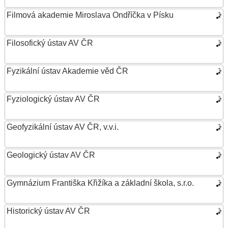
Filmová akademie Miroslava Ondříčka v Písku
Filosofický ústav AV ČR
Fyzikální ústav Akademie věd ČR
Fyziologický ústav AV ČR
Geofyzikální ústav AV ČR, v.v.i.
Geologický ústav AV ČR
Gymnázium Františka Křižíka a základní škola, s.r.o.
Historický ústav AV ČR