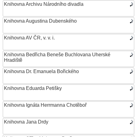
Knihovna Archivu Národního divadla
Knihovna Augustina Dubenského
Knihovna AV ČR, v. v. i.
Knihovna Bedřicha Beneše Buchlovana Uherské
Hradiště
Knihovna Dr. Emanuela Bořického
Knihovna Eduarda Petišky
Knihovna Ignáta Herrmanna Chotěboř
Knihovna Jana Drdy