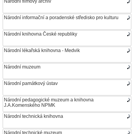
Národní filmový archiv
Národní informační a poradenské středisko pro kulturu
Národní knihovna České republiky
Národní lékařská knihovna - Medvik
Národní muzeum
Národní památkový ústav
Národní pedagogické muzeum a knihovna
J.A.Komenského NPMK
Národní technická knihovna
Národní technické muzeum