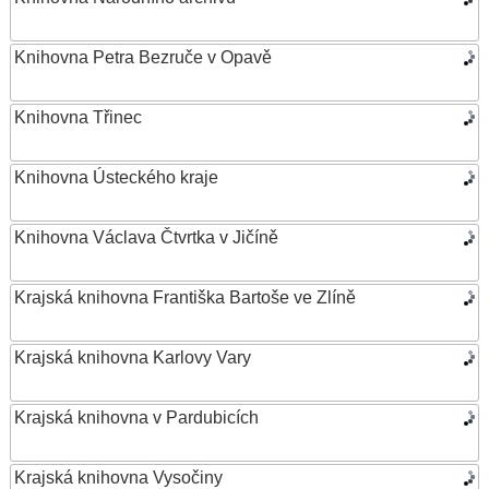
Knihovna Petra Bezruče v Opavě
Knihovna Třinec
Knihovna Ústeckého kraje
Knihovna Václava Čtvrtka v Jičíně
Krajská knihovna Františka Bartoše ve Zlíně
Krajská knihovna Karlovy Vary
Krajská knihovna v Pardubicích
Krajská knihovna Vysočiny