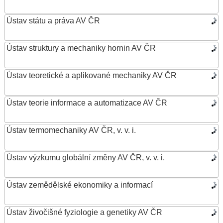
Ústav státu a práva AV ČR
Ústav struktury a mechaniky hornin AV ČR
Ústav teoretické a aplikované mechaniky AV ČR
Ústav teorie informace a automatizace AV ČR
Ústav termomechaniky AV ČR, v. v. i.
Ústav výzkumu globální změny AV ČR, v. v. i.
Ústav zemědělské ekonomiky a informací
Ústav živočišné fyziologie a genetiky AV ČR