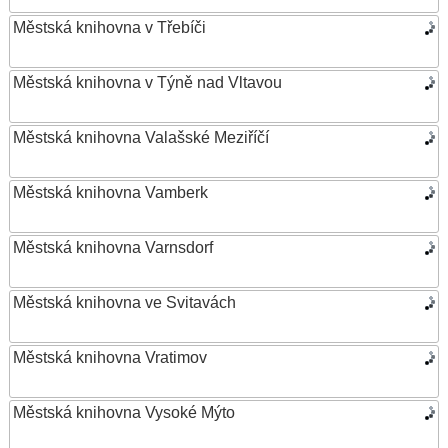
Městská knihovna v Třebíči
Městská knihovna v Týně nad Vltavou
Městská knihovna Valašské Meziříčí
Městská knihovna Vamberk
Městská knihovna Varnsdorf
Městská knihovna ve Svitavách
Městská knihovna Vratimov
Městská knihovna Vysoké Mýto