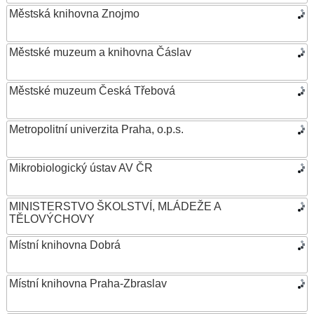
Městská knihovna Znojmo
Městské muzeum a knihovna Čáslav
Městské muzeum Česká Třebová
Metropolitní univerzita Praha, o.p.s.
Mikrobiologický ústav AV ČR
MINISTERSTVO ŠKOLSTVÍ, MLÁDEŽE A
TĚLOVÝCHOVY
Místní knihovna Dobrá
Místní knihovna Praha-Zbraslav