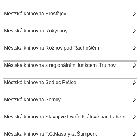
Městská knihovna Prostějov
Městská knihovna Rokycany
Městská knihovna Rožnov pod Radhoštěm
Městská knihovna s regionálními funkcemi Trutnov
Městská knihovna Sedlec Prčice
Městská knihovna Semily
Městská knihovna Slavoj ve Dvoře Králové nad Labem
Městska knihovna T.G.Masaryka Šumperk