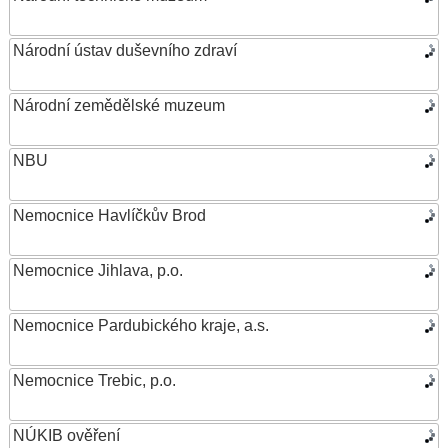
Národní ústav duševního zdraví
Národní zemědělské muzeum
NBU
Nemocnice Havlíčkův Brod
Nemocnice Jihlava, p.o.
Nemocnice Pardubického kraje, a.s.
Nemocnice Trebic, p.o.
NÚKIB ověření