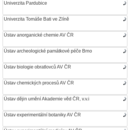
Univerzita Pardubice
Univerzita Tomáše Bati ve Zlíně
Ústav anorganické chemie AV ČR
Ústav archeologické památkové péče Brno
Ústav biologie obratlovců AV ČR
Ústav chemických procesů AV ČR
Ústav dějin umění Akademie věd ČR, v.v.i
Ústav experimentální botaniky AV ČR