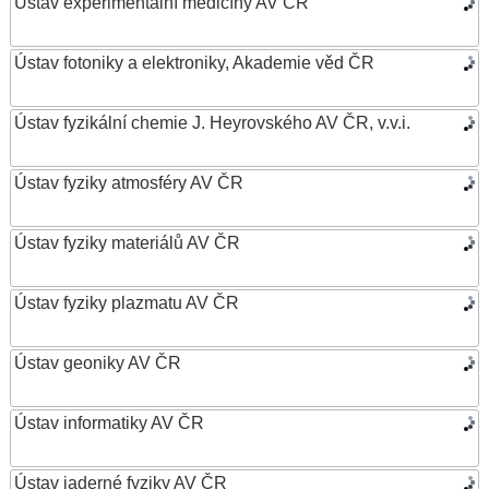
Ústav experimentální medicíny AV ČR
Ústav fotoniky a elektroniky, Akademie věd ČR
Ústav fyzikální chemie J. Heyrovského AV ČR, v.v.i.
Ústav fyziky atmosféry AV ČR
Ústav fyziky materiálů AV ČR
Ústav fyziky plazmatu AV ČR
Ústav geoniky AV ČR
Ústav informatiky AV ČR
Ústav jaderné fyziky AV ČR