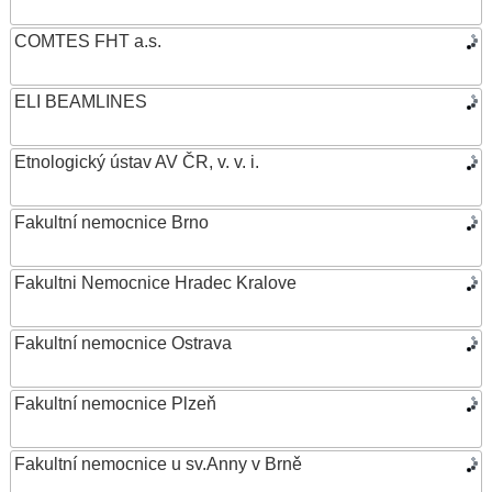
COMTES FHT a.s.
ELI BEAMLINES
Etnologický ústav AV ČR, v. v. i.
Fakultní nemocnice Brno
Fakultni Nemocnice Hradec Kralove
Fakultní nemocnice Ostrava
Fakultní nemocnice Plzeň
Fakultní nemocnice u sv.Anny v Brně