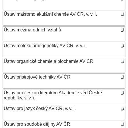
Ústav makromolekulární chemie AV ČR, v. v. i.
Ústav mezinárodních vztahů
Ústav molekulární genetiky AV ČR, v. v. i.
Ústav organické chemie a biochemie AV ČR
Ústav přístrojové techniky AV ČR
Ústav pro českou literaturu Akademie věd České
republiky, v. v. i.
Ústav pro jazyk český AV ČR, v. v. i.
Ústav pro soudobé dějiny AV ČR