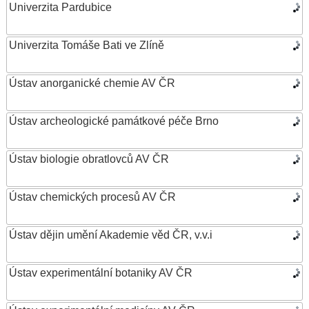
Univerzita Pardubice
Univerzita Tomáše Bati ve Zlíně
Ústav anorganické chemie AV ČR
Ústav archeologické památkové péče Brno
Ústav biologie obratlovců AV ČR
Ústav chemických procesů AV ČR
Ústav dějin umění Akademie věd ČR, v.v.i
Ústav experimentální botaniky AV ČR