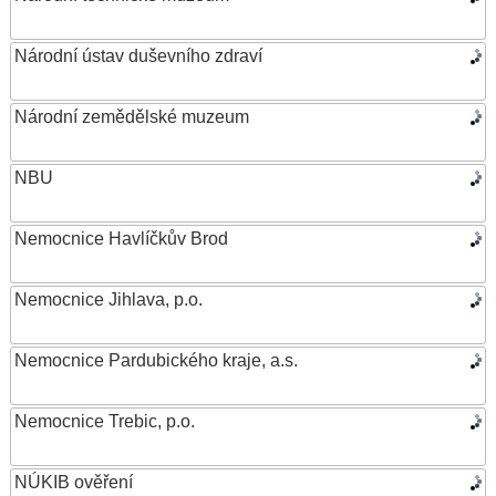
Národní ústav duševního zdraví
Národní zemědělské muzeum
NBU
Nemocnice Havlíčkův Brod
Nemocnice Jihlava, p.o.
Nemocnice Pardubického kraje, a.s.
Nemocnice Trebic, p.o.
NÚKIB ověření