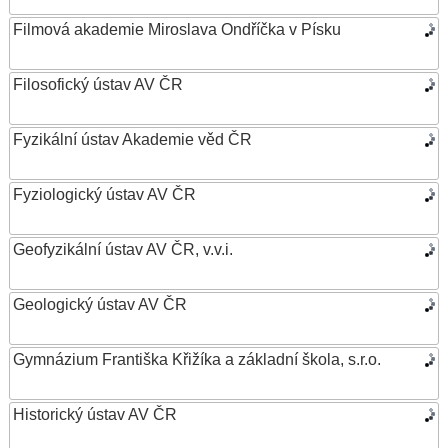
Filmová akademie Miroslava Ondříčka v Písku
Filosofický ústav AV ČR
Fyzikální ústav Akademie věd ČR
Fyziologický ústav AV ČR
Geofyzikální ústav AV ČR, v.v.i.
Geologický ústav AV ČR
Gymnázium Františka Křižíka a základní škola, s.r.o.
Historický ústav AV ČR