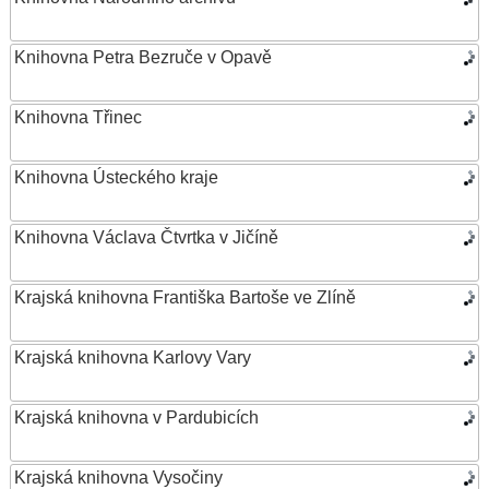
Knihovna Petra Bezruče v Opavě
Knihovna Třinec
Knihovna Ústeckého kraje
Knihovna Václava Čtvrtka v Jičíně
Krajská knihovna Františka Bartoše ve Zlíně
Krajská knihovna Karlovy Vary
Krajská knihovna v Pardubicích
Krajská knihovna Vysočiny