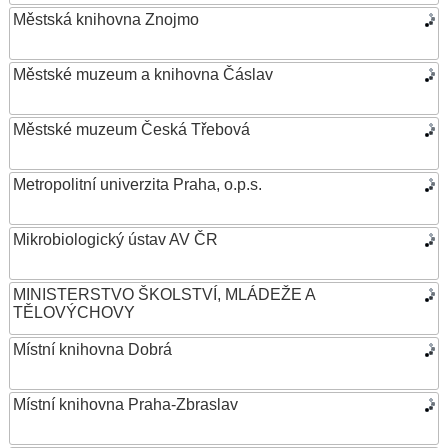
Městská knihovna Znojmo
Městské muzeum a knihovna Čáslav
Městské muzeum Česká Třebová
Metropolitní univerzita Praha, o.p.s.
Mikrobiologický ústav AV ČR
MINISTERSTVO ŠKOLSTVÍ, MLÁDEŽE A
TĚLOVÝCHOVY
Místní knihovna Dobrá
Místní knihovna Praha-Zbraslav