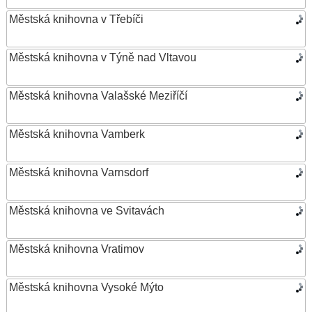
Městská knihovna v Třebíči
Městská knihovna v Týně nad Vltavou
Městská knihovna Valašské Meziříčí
Městská knihovna Vamberk
Městská knihovna Varnsdorf
Městská knihovna ve Svitavách
Městská knihovna Vratimov
Městská knihovna Vysoké Mýto