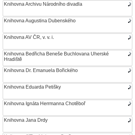
Knihovna Archivu Národního divadla
Knihovna Augustina Dubenského
Knihovna AV ČR, v. v. i.
Knihovna Bedřicha Beneše Buchlovana Uherské
Hradiště
Knihovna Dr. Emanuela Bořického
Knihovna Eduarda Petišky
Knihovna Ignáta Herrmanna Chotěboř
Knihovna Jana Drdy