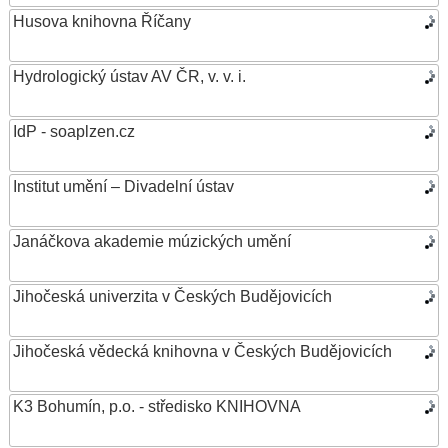
Husova knihovna Říčany
Hydrologický ústav AV ČR, v. v. i.
IdP - soaplzen.cz
Institut umění – Divadelní ústav
Janáčkova akademie múzických umění
Jihočeská univerzita v Českých Budějovicích
Jihočeská vědecká knihovna v Českých Budějovicích
K3 Bohumín, p.o. - středisko KNIHOVNA