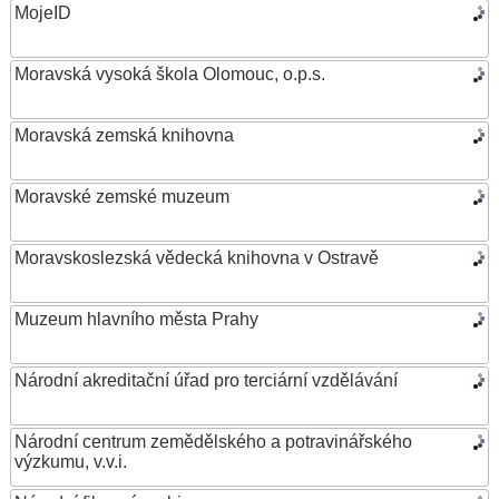
MojeID
Moravská vysoká škola Olomouc, o.p.s.
Moravská zemská knihovna
Moravské zemské muzeum
Moravskoslezská vědecká knihovna v Ostravě
Muzeum hlavního města Prahy
Národní akreditační úřad pro terciární vzdělávání
Národní centrum zemědělského a potravinářského
výzkumu, v.v.i.