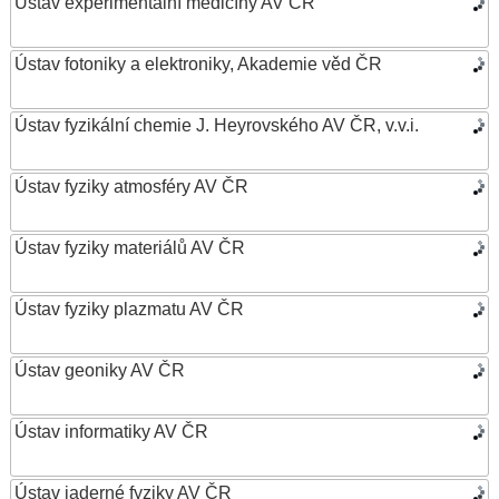
Ústav experimentální medicíny AV ČR
Ústav fotoniky a elektroniky, Akademie věd ČR
Ústav fyzikální chemie J. Heyrovského AV ČR, v.v.i.
Ústav fyziky atmosféry AV ČR
Ústav fyziky materiálů AV ČR
Ústav fyziky plazmatu AV ČR
Ústav geoniky AV ČR
Ústav informatiky AV ČR
Ústav jaderné fyziky AV ČR