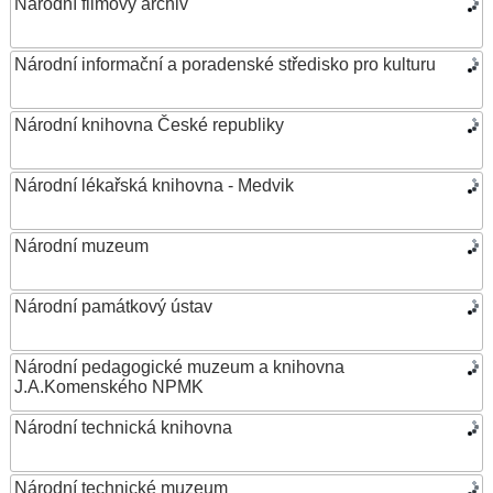
Národní filmový archiv
Národní informační a poradenské středisko pro kulturu
Národní knihovna České republiky
Národní lékařská knihovna - Medvik
Národní muzeum
Národní památkový ústav
Národní pedagogické muzeum a knihovna
J.A.Komenského NPMK
Národní technická knihovna
Národní technické muzeum