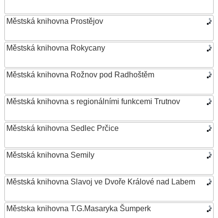
Městská knihovna Prostějov
Městská knihovna Rokycany
Městská knihovna Rožnov pod Radhoštěm
Městská knihovna s regionálními funkcemi Trutnov
Městská knihovna Sedlec Prčice
Městská knihovna Semily
Městská knihovna Slavoj ve Dvoře Králové nad Labem
Městska knihovna T.G.Masaryka Šumperk