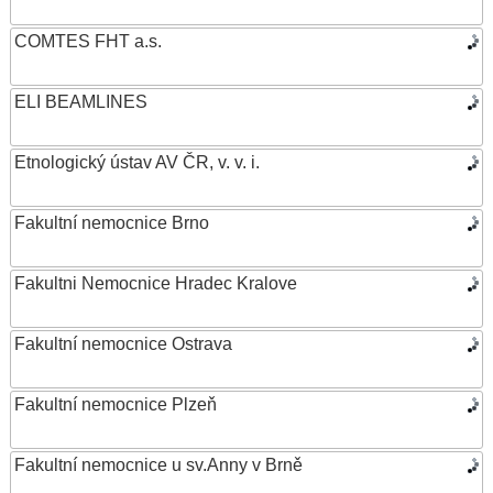
COMTES FHT a.s.
ELI BEAMLINES
Etnologický ústav AV ČR, v. v. i.
Fakultní nemocnice Brno
Fakultni Nemocnice Hradec Kralove
Fakultní nemocnice Ostrava
Fakultní nemocnice Plzeň
Fakultní nemocnice u sv.Anny v Brně