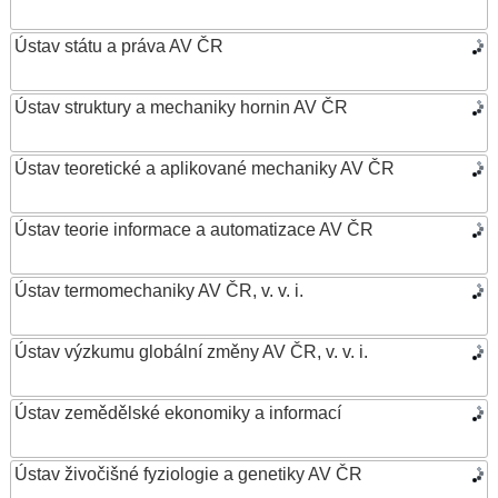
Ústav státu a práva AV ČR
Ústav struktury a mechaniky hornin AV ČR
Ústav teoretické a aplikované mechaniky AV ČR
Ústav teorie informace a automatizace AV ČR
Ústav termomechaniky AV ČR, v. v. i.
Ústav výzkumu globální změny AV ČR, v. v. i.
Ústav zemědělské ekonomiky a informací
Ústav živočišné fyziologie a genetiky AV ČR