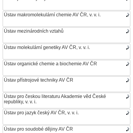
Ústav makromolekulární chemie AV ČR, v. v. i.
Ústav mezinárodních vztahů
Ústav molekulární genetiky AV ČR, v. v. i.
Ústav organické chemie a biochemie AV ČR
Ústav přístrojové techniky AV ČR
Ústav pro českou literaturu Akademie věd České
republiky, v. v. i.
Ústav pro jazyk český AV ČR, v. v. i.
Ústav pro soudobé dějiny AV ČR