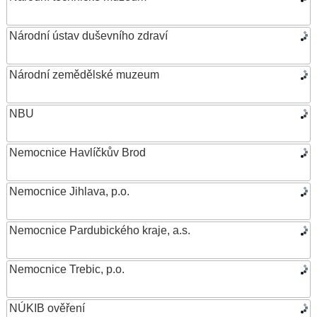
Národní ústav duševního zdraví
Národní zemědělské muzeum
NBU
Nemocnice Havlíčkův Brod
Nemocnice Jihlava, p.o.
Nemocnice Pardubického kraje, a.s.
Nemocnice Trebic, p.o.
NÚKIB ověření