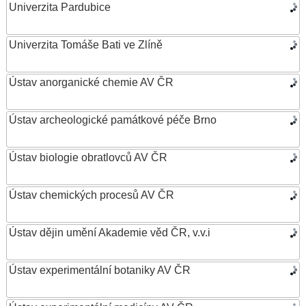
Univerzita Pardubice
Univerzita Tomáše Bati ve Zlíně
Ústav anorganické chemie AV ČR
Ústav archeologické památkové péče Brno
Ústav biologie obratlovců AV ČR
Ústav chemických procesů AV ČR
Ústav dějin umění Akademie věd ČR, v.v.i
Ústav experimentální botaniky AV ČR