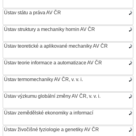
Ústav státu a práva AV ČR
Ústav struktury a mechaniky hornin AV ČR
Ústav teoretické a aplikované mechaniky AV ČR
Ústav teorie informace a automatizace AV ČR
Ústav termomechaniky AV ČR, v. v. i.
Ústav výzkumu globální změny AV ČR, v. v. i.
Ústav zemědělské ekonomiky a informací
Ústav živočišné fyziologie a genetiky AV ČR