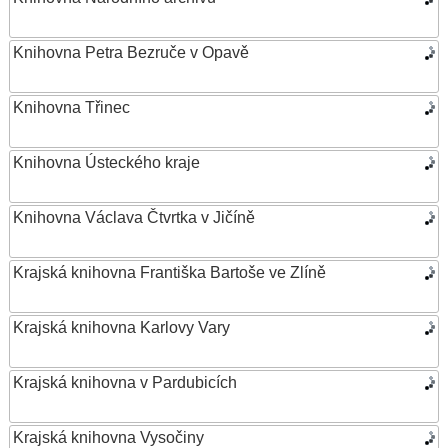
Knihovna Petra Bezruče v Opavě
Knihovna Třinec
Knihovna Ústeckého kraje
Knihovna Václava Čtvrtka v Jičíně
Krajská knihovna Františka Bartoše ve Zlíně
Krajská knihovna Karlovy Vary
Krajská knihovna v Pardubicích
Krajská knihovna Vysočiny