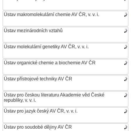
Ústav makromolekulární chemie AV ČR, v. v. i.
Ústav mezinárodních vztahů
Ústav molekulární genetiky AV ČR, v. v. i.
Ústav organické chemie a biochemie AV ČR
Ústav přístrojové techniky AV ČR
Ústav pro českou literaturu Akademie věd České
republiky, v. v. i.
Ústav pro jazyk český AV ČR, v. v. i.
Ústav pro soudobé dějiny AV ČR