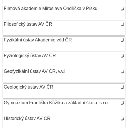
Filmová akademie Miroslava Ondříčka v Písku
Filosofický ústav AV ČR
Fyzikální ústav Akademie věd ČR
Fyziologický ústav AV ČR
Geofyzikální ústav AV ČR, v.v.i.
Geologický ústav AV ČR
Gymnázium Františka Křižíka a základní škola, s.r.o.
Historický ústav AV ČR