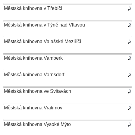
Městská knihovna v Třebíči
Městská knihovna v Týně nad Vltavou
Městská knihovna Valašské Meziříčí
Městská knihovna Vamberk
Městská knihovna Varnsdorf
Městská knihovna ve Svitavách
Městská knihovna Vratimov
Městská knihovna Vysoké Mýto