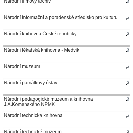
Národní filmový archiv
Národní informační a poradenské středisko pro kulturu
Národní knihovna České republiky
Národní lékařská knihovna - Medvik
Národní muzeum
Národní památkový ústav
Národní pedagogické muzeum a knihovna
J.A.Komenského NPMK
Národní technická knihovna
Národní technické muzeum