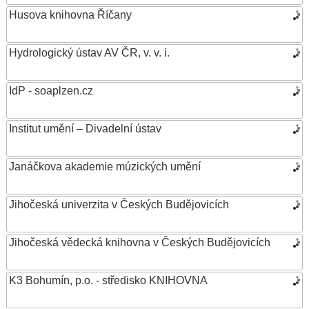
Husova knihovna Říčany
Hydrologický ústav AV ČR, v. v. i.
IdP - soaplzen.cz
Institut umění – Divadelní ústav
Janáčkova akademie múzických umění
Jihočeská univerzita v Českých Budějovicích
Jihočeská vědecká knihovna v Českých Budějovicích
K3 Bohumín, p.o. - středisko KNIHOVNA