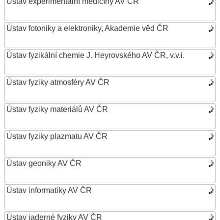
Ústav experimentální medicíny AV ČR
Ústav fotoniky a elektroniky, Akademie věd ČR
Ústav fyzikální chemie J. Heyrovského AV ČR, v.v.i.
Ústav fyziky atmosféry AV ČR
Ústav fyziky materiálů AV ČR
Ústav fyziky plazmatu AV ČR
Ústav geoniky AV ČR
Ústav informatiky AV ČR
Ústav jaderné fyziky AV ČR