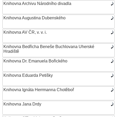
Knihovna Archivu Národního divadla
Knihovna Augustina Dubenského
Knihovna AV ČR, v. v. i.
Knihovna Bedřicha Beneše Buchlovana Uherské
Hradiště
Knihovna Dr. Emanuela Bořického
Knihovna Eduarda Petišky
Knihovna Ignáta Herrmanna Chotěboř
Knihovna Jana Drdy