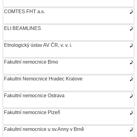
COMTES FHT a.s.
ELI BEAMLINES
Etnologický ústav AV ČR, v. v. i.
Fakultní nemocnice Brno
Fakultni Nemocnice Hradec Kralove
Fakultní nemocnice Ostrava
Fakultní nemocnice Plzeň
Fakultní nemocnice u sv.Anny v Brně