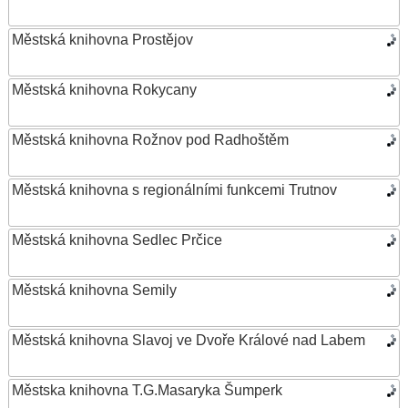
Městská knihovna Prostějov
Městská knihovna Rokycany
Městská knihovna Rožnov pod Radhoštěm
Městská knihovna s regionálními funkcemi Trutnov
Městská knihovna Sedlec Prčice
Městská knihovna Semily
Městská knihovna Slavoj ve Dvoře Králové nad Labem
Městska knihovna T.G.Masaryka Šumperk