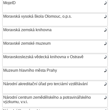
MojeID
Moravská vysoká škola Olomouc, o.p.s.
Moravská zemská knihovna
Moravské zemské muzeum
Moravskoslezská vědecká knihovna v Ostravě
Muzeum hlavního města Prahy
Národní akreditační úřad pro terciární vzdělávání
Národní centrum zemědělského a potravinářského
výzkumu, v.v.i.