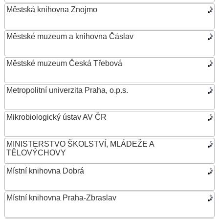
Městská knihovna Znojmo
Městské muzeum a knihovna Čáslav
Městské muzeum Česká Třebová
Metropolitní univerzita Praha, o.p.s.
Mikrobiologický ústav AV ČR
MINISTERSTVO ŠKOLSTVÍ, MLÁDEŽE A
TĚLOVÝCHOVY
Místní knihovna Dobrá
Místní knihovna Praha-Zbraslav