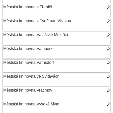
Městská knihovna v Třebíči
Městská knihovna v Týně nad Vltavou
Městská knihovna Valašské Meziříčí
Městská knihovna Vamberk
Městská knihovna Varnsdorf
Městská knihovna ve Svitavách
Městská knihovna Vratimov
Městská knihovna Vysoké Mýto