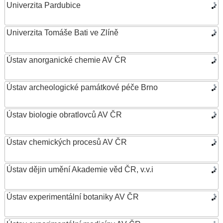
Univerzita Pardubice
Univerzita Tomáše Bati ve Zlíně
Ústav anorganické chemie AV ČR
Ústav archeologické památkové péče Brno
Ústav biologie obratlovců AV ČR
Ústav chemických procesů AV ČR
Ústav dějin umění Akademie věd ČR, v.v.i
Ústav experimentální botaniky AV ČR