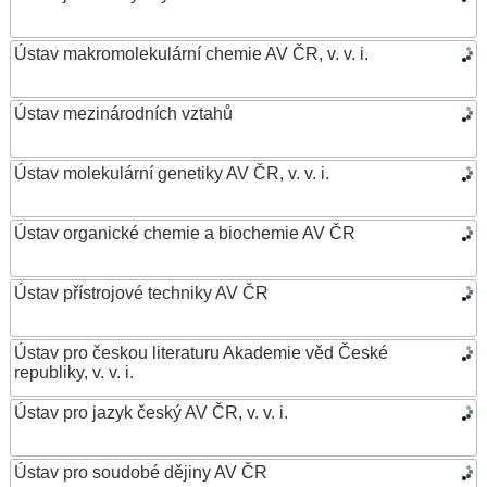
Ústav makromolekulární chemie AV ČR, v. v. i.
Ústav mezinárodních vztahů
Ústav molekulární genetiky AV ČR, v. v. i.
Ústav organické chemie a biochemie AV ČR
Ústav přístrojové techniky AV ČR
Ústav pro českou literaturu Akademie věd České
republiky, v. v. i.
Ústav pro jazyk český AV ČR, v. v. i.
Ústav pro soudobé dějiny AV ČR