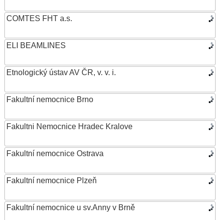
COMTES FHT a.s.
ELI BEAMLINES
Etnologický ústav AV ČR, v. v. i.
Fakultní nemocnice Brno
Fakultni Nemocnice Hradec Kralove
Fakultní nemocnice Ostrava
Fakultní nemocnice Plzeň
Fakultní nemocnice u sv.Anny v Brně