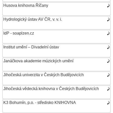
Husova knihovna Říčany
Hydrologický ústav AV ČR, v. v. i.
IdP - soaplzen.cz
Institut umění – Divadelní ústav
Janáčkova akademie múzických umění
Jihočeská univerzita v Českých Budějovicích
Jihočeská vědecká knihovna v Českých Budějovicích
K3 Bohumín, p.o. - středisko KNIHOVNA