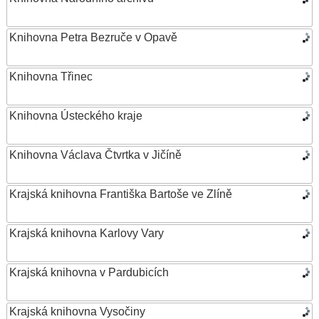
Knihovna Petra Bezruče v Opavě
Knihovna Třinec
Knihovna Ústeckého kraje
Knihovna Václava Čtvrtka v Jičíně
Krajská knihovna Františka Bartoše ve Zlíně
Krajská knihovna Karlovy Vary
Krajská knihovna v Pardubicích
Krajská knihovna Vysočiny