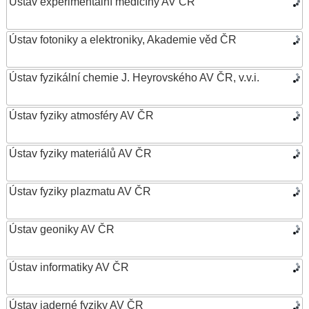
Ústav experimentální medicíny AV ČR
Ústav fotoniky a elektroniky, Akademie věd ČR
Ústav fyzikální chemie J. Heyrovského AV ČR, v.v.i.
Ústav fyziky atmosféry AV ČR
Ústav fyziky materiálů AV ČR
Ústav fyziky plazmatu AV ČR
Ústav geoniky AV ČR
Ústav informatiky AV ČR
Ústav jaderné fyziky AV ČR