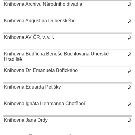
Knihovna Archivu Národního divadla
Knihovna Augustina Dubenského
Knihovna AV ČR, v. v. i.
Knihovna Bedřicha Beneše Buchlovana Uherské
Hradiště
Knihovna Dr. Emanuela Bořického
Knihovna Eduarda Petišky
Knihovna Ignáta Herrmanna Chotěboř
Knihovna Jana Drdy