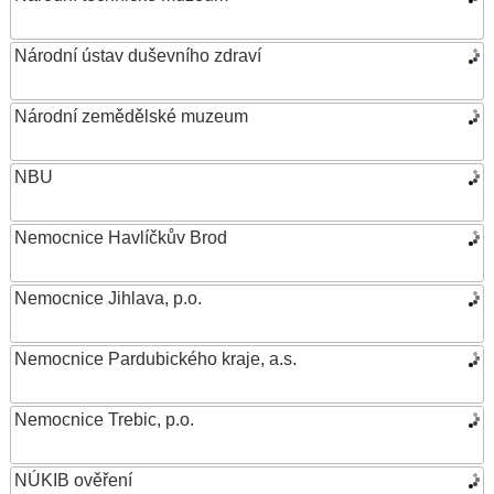
Národní ústav duševního zdraví
Národní zemědělské muzeum
NBU
Nemocnice Havlíčkův Brod
Nemocnice Jihlava, p.o.
Nemocnice Pardubického kraje, a.s.
Nemocnice Trebic, p.o.
NÚKIB ověření