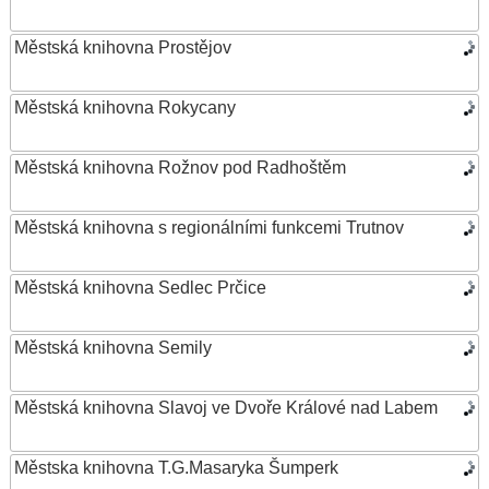
Městská knihovna Prostějov
Městská knihovna Rokycany
Městská knihovna Rožnov pod Radhoštěm
Městská knihovna s regionálními funkcemi Trutnov
Městská knihovna Sedlec Prčice
Městská knihovna Semily
Městská knihovna Slavoj ve Dvoře Králové nad Labem
Městska knihovna T.G.Masaryka Šumperk