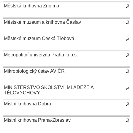
Městská knihovna Znojmo
Městské muzeum a knihovna Čáslav
Městské muzeum Česká Třebová
Metropolitní univerzita Praha, o.p.s.
Mikrobiologický ústav AV ČR
MINISTERSTVO ŠKOLSTVÍ, MLÁDEŽE A
TĚLOVÝCHOVY
Místní knihovna Dobrá
Místní knihovna Praha-Zbraslav