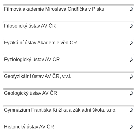
Filmová akademie Miroslava Ondříčka v Písku
Filosofický ústav AV ČR
Fyzikální ústav Akademie věd ČR
Fyziologický ústav AV ČR
Geofyzikální ústav AV ČR, v.v.i.
Geologický ústav AV ČR
Gymnázium Františka Křižíka a základní škola, s.r.o.
Historický ústav AV ČR