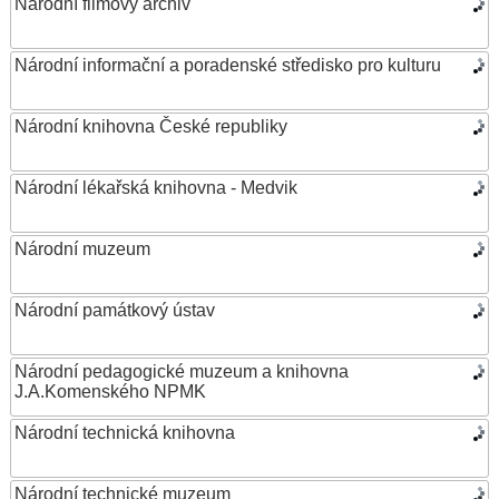
Národní filmový archiv
Národní informační a poradenské středisko pro kulturu
Národní knihovna České republiky
Národní lékařská knihovna - Medvik
Národní muzeum
Národní památkový ústav
Národní pedagogické muzeum a knihovna
J.A.Komenského NPMK
Národní technická knihovna
Národní technické muzeum