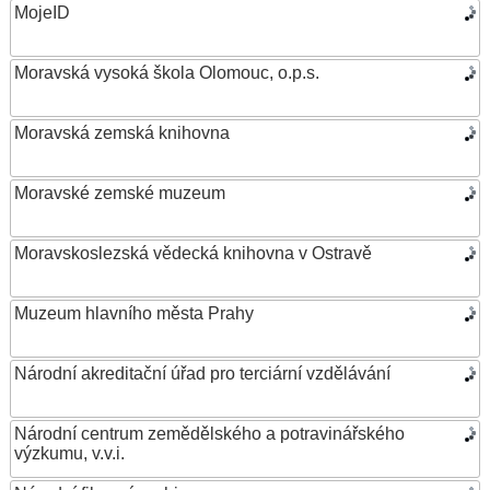
MojeID
Moravská vysoká škola Olomouc, o.p.s.
Moravská zemská knihovna
Moravské zemské muzeum
Moravskoslezská vědecká knihovna v Ostravě
Muzeum hlavního města Prahy
Národní akreditační úřad pro terciární vzdělávání
Národní centrum zemědělského a potravinářského
výzkumu, v.v.i.