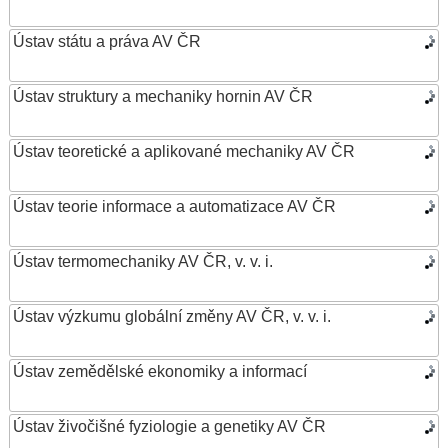
Ústav státu a práva AV ČR
Ústav struktury a mechaniky hornin AV ČR
Ústav teoretické a aplikované mechaniky AV ČR
Ústav teorie informace a automatizace AV ČR
Ústav termomechaniky AV ČR, v. v. i.
Ústav výzkumu globální změny AV ČR, v. v. i.
Ústav zemědělské ekonomiky a informací
Ústav živočišné fyziologie a genetiky AV ČR