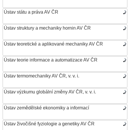
Ústav státu a práva AV ČR
Ústav struktury a mechaniky hornin AV ČR
Ústav teoretické a aplikované mechaniky AV ČR
Ústav teorie informace a automatizace AV ČR
Ústav termomechaniky AV ČR, v. v. i.
Ústav výzkumu globální změny AV ČR, v. v. i.
Ústav zemědělské ekonomiky a informací
Ústav živočišné fyziologie a genetiky AV ČR