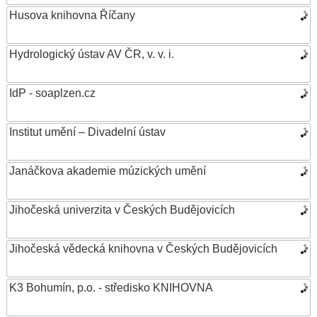
Husova knihovna Říčany
Hydrologický ústav AV ČR, v. v. i.
IdP - soaplzen.cz
Institut umění – Divadelní ústav
Janáčkova akademie múzických umění
Jihočeská univerzita v Českých Budějovicích
Jihočeská vědecká knihovna v Českých Budějovicích
K3 Bohumín, p.o. - středisko KNIHOVNA