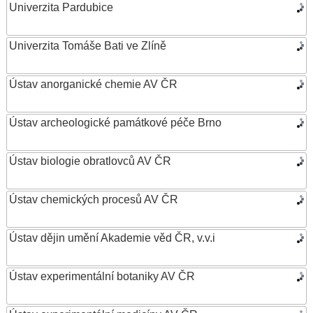
Univerzita Pardubice
Univerzita Tomáše Bati ve Zlíně
Ústav anorganické chemie AV ČR
Ústav archeologické památkové péče Brno
Ústav biologie obratlovců AV ČR
Ústav chemických procesů AV ČR
Ústav dějin umění Akademie věd ČR, v.v.i
Ústav experimentální botaniky AV ČR