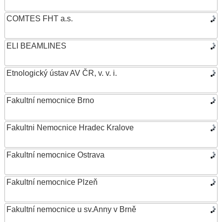
COMTES FHT a.s.
ELI BEAMLINES
Etnologický ústav AV ČR, v. v. i.
Fakultní nemocnice Brno
Fakultni Nemocnice Hradec Kralove
Fakultní nemocnice Ostrava
Fakultní nemocnice Plzeň
Fakultní nemocnice u sv.Anny v Brně