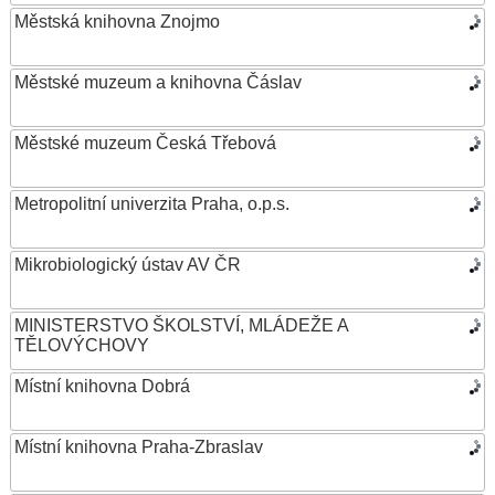
Městská knihovna Znojmo
Městské muzeum a knihovna Čáslav
Městské muzeum Česká Třebová
Metropolitní univerzita Praha, o.p.s.
Mikrobiologický ústav AV ČR
MINISTERSTVO ŠKOLSTVÍ, MLÁDEŽE A
TĚLOVÝCHOVY
Místní knihovna Dobrá
Místní knihovna Praha-Zbraslav