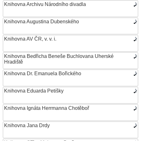
Knihovna Archivu Národního divadla
Knihovna Augustina Dubenského
Knihovna AV ČR, v. v. i.
Knihovna Bedřicha Beneše Buchlovana Uherské
Hradiště
Knihovna Dr. Emanuela Bořického
Knihovna Eduarda Petišky
Knihovna Ignáta Herrmanna Chotěboř
Knihovna Jana Drdy