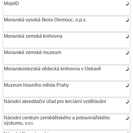
MojeID
Moravská vysoká škola Olomouc, o.p.s.
Moravská zemská knihovna
Moravské zemské muzeum
Moravskoslezská vědecká knihovna v Ostravě
Muzeum hlavního města Prahy
Národní akreditační úřad pro terciární vzdělávání
Národní centrum zemědělského a potravinářského
výzkumu, v.v.i.