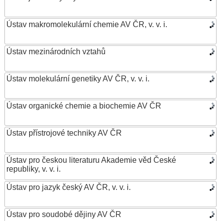
Ústav makromolekulární chemie AV ČR, v. v. i.
Ústav mezinárodních vztahů
Ústav molekulární genetiky AV ČR, v. v. i.
Ústav organické chemie a biochemie AV ČR
Ústav přístrojové techniky AV ČR
Ústav pro českou literaturu Akademie věd České
republiky, v. v. i.
Ústav pro jazyk český AV ČR, v. v. i.
Ústav pro soudobé dějiny AV ČR