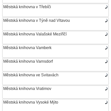
Městská knihovna v Třebíči
Městská knihovna v Týně nad Vltavou
Městská knihovna Valašské Meziříčí
Městská knihovna Vamberk
Městská knihovna Varnsdorf
Městská knihovna ve Svitavách
Městská knihovna Vratimov
Městská knihovna Vysoké Mýto