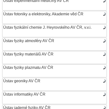
Ústav experimentální medicíny AV ČR
Ústav fotoniky a elektroniky, Akademie věd ČR
Ústav fyzikální chemie J. Heyrovského AV ČR, v.v.i.
Ústav fyziky atmosféry AV ČR
Ústav fyziky materiálů AV ČR
Ústav fyziky plazmatu AV ČR
Ústav geoniky AV ČR
Ústav informatiky AV ČR
Ústav jaderné fyziky AV ČR