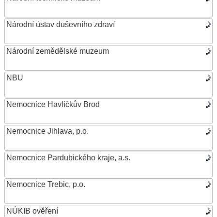
Národní ústav duševního zdraví
Národní zemědělské muzeum
NBU
Nemocnice Havlíčkův Brod
Nemocnice Jihlava, p.o.
Nemocnice Pardubického kraje, a.s.
Nemocnice Trebic, p.o.
NÚKIB ověření