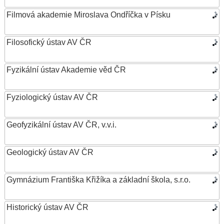
Filmová akademie Miroslava Ondříčka v Písku
Filosofický ústav AV ČR
Fyzikální ústav Akademie věd ČR
Fyziologický ústav AV ČR
Geofyzikální ústav AV ČR, v.v.i.
Geologický ústav AV ČR
Gymnázium Františka Křižíka a základní škola, s.r.o.
Historický ústav AV ČR