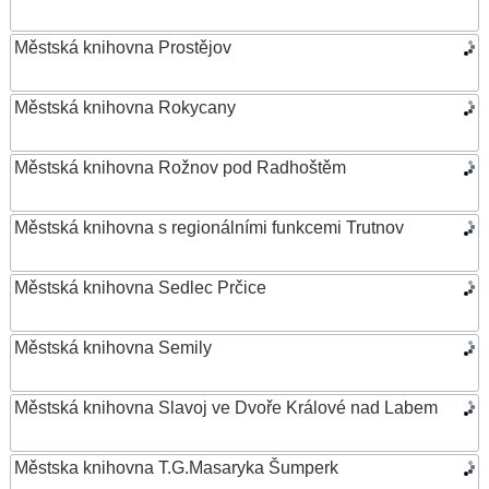
Městská knihovna Prostějov
Městská knihovna Rokycany
Městská knihovna Rožnov pod Radhoštěm
Městská knihovna s regionálními funkcemi Trutnov
Městská knihovna Sedlec Prčice
Městská knihovna Semily
Městská knihovna Slavoj ve Dvoře Králové nad Labem
Městska knihovna T.G.Masaryka Šumperk