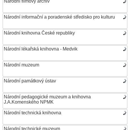
Národní filmový archiv
Národní informační a poradenské středisko pro kulturu
Národní knihovna České republiky
Národní lékařská knihovna - Medvik
Národní muzeum
Národní památkový ústav
Národní pedagogické muzeum a knihovna
J.A.Komenského NPMK
Národní technická knihovna
Národní technické muzeum