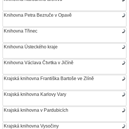
Knihovna Petra Bezruče v Opavě
Knihovna Třinec
Knihovna Ústeckého kraje
Knihovna Václava Čtvrtka v Jičíně
Krajská knihovna Františka Bartoše ve Zlíně
Krajská knihovna Karlovy Vary
Krajská knihovna v Pardubicích
Krajská knihovna Vysočiny