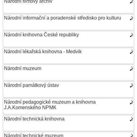
Národní filmový archiv
Národní informační a poradenské středisko pro kulturu
Národní knihovna České republiky
Národní lékařská knihovna - Medvik
Národní muzeum
Národní památkový ústav
Národní pedagogické muzeum a knihovna
J.A.Komenského NPMK
Národní technická knihovna
Národní technické muzeum