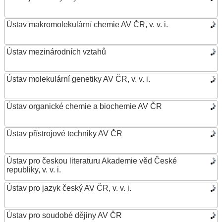
Ústav makromolekulární chemie AV ČR, v. v. i.
Ústav mezinárodních vztahů
Ústav molekulární genetiky AV ČR, v. v. i.
Ústav organické chemie a biochemie AV ČR
Ústav přístrojové techniky AV ČR
Ústav pro českou literaturu Akademie věd České
republiky, v. v. i.
Ústav pro jazyk český AV ČR, v. v. i.
Ústav pro soudobé dějiny AV ČR