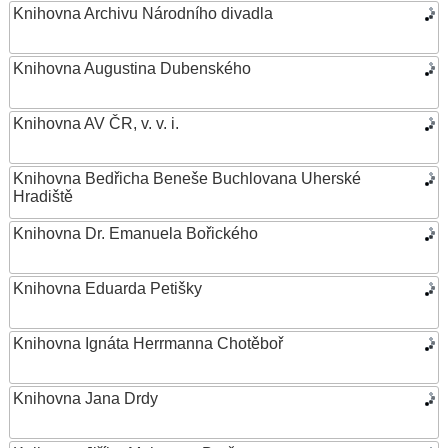
Knihovna Archivu Národního divadla
Knihovna Augustina Dubenského
Knihovna AV ČR, v. v. i.
Knihovna Bedřicha Beneše Buchlovana Uherské
Hradiště
Knihovna Dr. Emanuela Bořického
Knihovna Eduarda Petišky
Knihovna Ignáta Herrmanna Chotěboř
Knihovna Jana Drdy