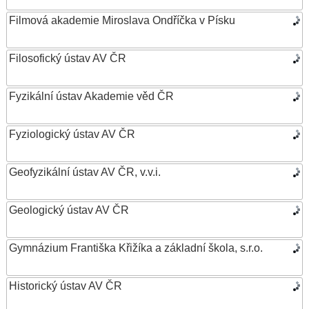
Filmová akademie Miroslava Ondříčka v Písku
Filosofický ústav AV ČR
Fyzikální ústav Akademie věd ČR
Fyziologický ústav AV ČR
Geofyzikální ústav AV ČR, v.v.i.
Geologický ústav AV ČR
Gymnázium Františka Křižíka a základní škola, s.r.o.
Historický ústav AV ČR