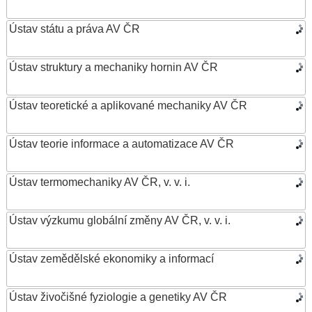
Ústav státu a práva AV ČR
Ústav struktury a mechaniky hornin AV ČR
Ústav teoretické a aplikované mechaniky AV ČR
Ústav teorie informace a automatizace AV ČR
Ústav termomechaniky AV ČR, v. v. i.
Ústav výzkumu globální změny AV ČR, v. v. i.
Ústav zemědělské ekonomiky a informací
Ústav živočišné fyziologie a genetiky AV ČR