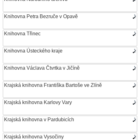
Knihovna Petra Bezruče v Opavě
Knihovna Třinec
Knihovna Ústeckého kraje
Knihovna Václava Čtvrtka v Jičíně
Krajská knihovna Františka Bartoše ve Zlíně
Krajská knihovna Karlovy Vary
Krajská knihovna v Pardubicích
Krajská knihovna Vysočiny