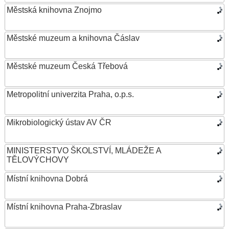
Městská knihovna Znojmo
Městské muzeum a knihovna Čáslav
Městské muzeum Česká Třebová
Metropolitní univerzita Praha, o.p.s.
Mikrobiologický ústav AV ČR
MINISTERSTVO ŠKOLSTVÍ, MLÁDEŽE A
TĚLOVÝCHOVY
Místní knihovna Dobrá
Místní knihovna Praha-Zbraslav