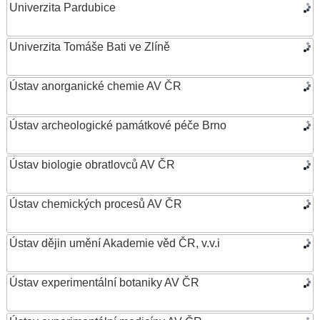
Univerzita Pardubice
Univerzita Tomáše Bati ve Zlíně
Ústav anorganické chemie AV ČR
Ústav archeologické památkové péče Brno
Ústav biologie obratlovců AV ČR
Ústav chemických procesů AV ČR
Ústav dějin umění Akademie věd ČR, v.v.i
Ústav experimentální botaniky AV ČR