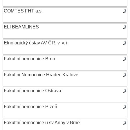
COMTES FHT a.s.
ELI BEAMLINES
Etnologický ústav AV ČR, v. v. i.
Fakultní nemocnice Brno
Fakultni Nemocnice Hradec Kralove
Fakultní nemocnice Ostrava
Fakultní nemocnice Plzeň
Fakultní nemocnice u sv.Anny v Brně