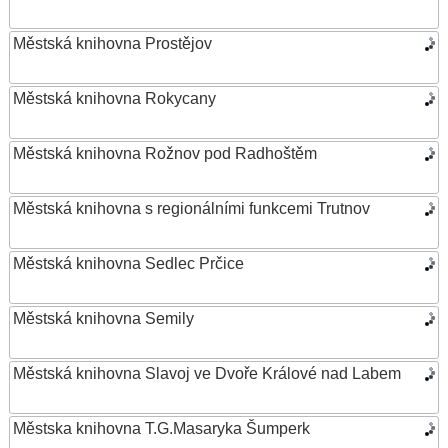
Městská knihovna Prostějov
Městská knihovna Rokycany
Městská knihovna Rožnov pod Radhoštěm
Městská knihovna s regionálními funkcemi Trutnov
Městská knihovna Sedlec Prčice
Městská knihovna Semily
Městská knihovna Slavoj ve Dvoře Králové nad Labem
Městska knihovna T.G.Masaryka Šumperk