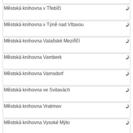
Městská knihovna v Třebíči
Městská knihovna v Týně nad Vltavou
Městská knihovna Valašské Meziříčí
Městská knihovna Vamberk
Městská knihovna Varnsdorf
Městská knihovna ve Svitavách
Městská knihovna Vratimov
Městská knihovna Vysoké Mýto