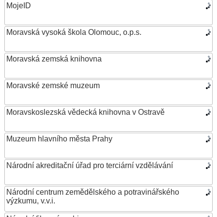
MojeID
Moravská vysoká škola Olomouc, o.p.s.
Moravská zemská knihovna
Moravské zemské muzeum
Moravskoslezská vědecká knihovna v Ostravě
Muzeum hlavního města Prahy
Národní akreditační úřad pro terciární vzdělávání
Národní centrum zemědělského a potravinářského
výzkumu, v.v.i.