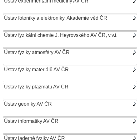
Ústav experimentální medicíny AV ČR
Ústav fotoniky a elektroniky, Akademie věd ČR
Ústav fyzikální chemie J. Heyrovského AV ČR, v.v.i.
Ústav fyziky atmosféry AV ČR
Ústav fyziky materiálů AV ČR
Ústav fyziky plazmatu AV ČR
Ústav geoniky AV ČR
Ústav informatiky AV ČR
Ústav jaderné fyziky AV ČR