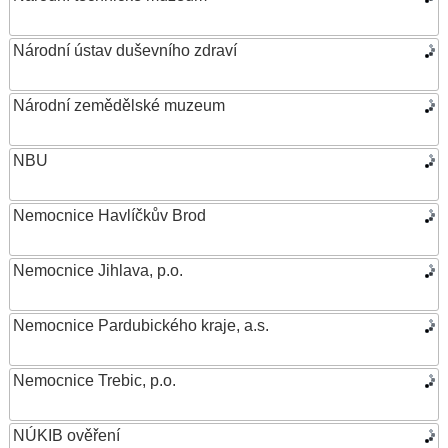
Národní ústav duševního zdraví
Národní zemědělské muzeum
NBU
Nemocnice Havlíčkův Brod
Nemocnice Jihlava, p.o.
Nemocnice Pardubického kraje, a.s.
Nemocnice Trebic, p.o.
NÚKIB ověření