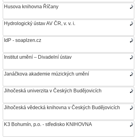
Husova knihovna Říčany
Hydrologický ústav AV ČR, v. v. i.
IdP - soaplzen.cz
Institut umění – Divadelní ústav
Janáčkova akademie múzických umění
Jihočeská univerzita v Českých Budějovicích
Jihočeská vědecká knihovna v Českých Budějovicích
K3 Bohumín, p.o. - středisko KNIHOVNA