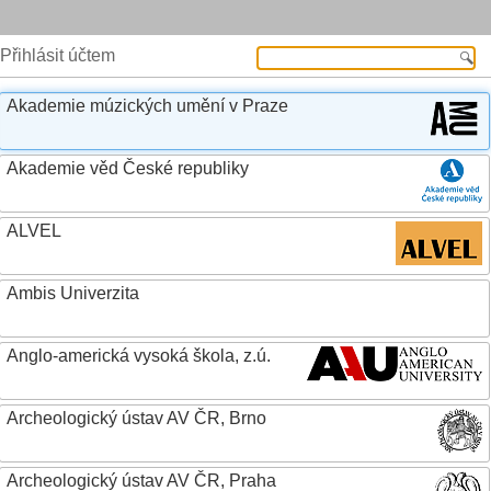
Přihlásit účtem
Akademie múzických umění v Praze
Akademie věd České republiky
ALVEL
Ambis Univerzita
Anglo-americká vysoká škola, z.ú.
Archeologický ústav AV ČR, Brno
Archeologický ústav AV ČR, Praha