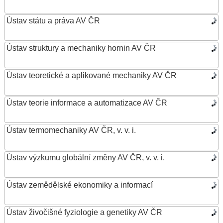
Ústav státu a práva AV ČR
Ústav struktury a mechaniky hornin AV ČR
Ústav teoretické a aplikované mechaniky AV ČR
Ústav teorie informace a automatizace AV ČR
Ústav termomechaniky AV ČR, v. v. i.
Ústav výzkumu globální změny AV ČR, v. v. i.
Ústav zemědělské ekonomiky a informací
Ústav živočišné fyziologie a genetiky AV ČR