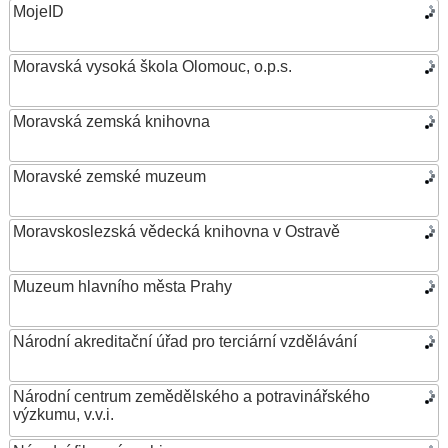
MojeID
Moravská vysoká škola Olomouc, o.p.s.
Moravská zemská knihovna
Moravské zemské muzeum
Moravskoslezská vědecká knihovna v Ostravě
Muzeum hlavního města Prahy
Národní akreditační úřad pro terciární vzdělávání
Národní centrum zemědělského a potravinářského
výzkumu, v.v.i.