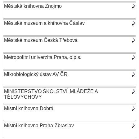
Městská knihovna Znojmo
Městské muzeum a knihovna Čáslav
Městské muzeum Česká Třebová
Metropolitní univerzita Praha, o.p.s.
Mikrobiologický ústav AV ČR
MINISTERSTVO ŠKOLSTVÍ, MLÁDEŽE A
TĚLOVÝCHOVY
Místní knihovna Dobrá
Místní knihovna Praha-Zbraslav