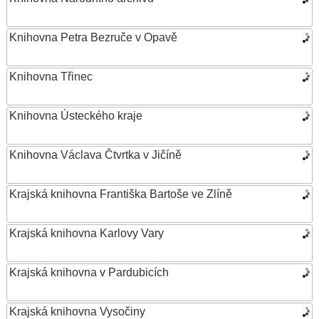
Knihovna Petra Bezruče v Opavě
Knihovna Třinec
Knihovna Ústeckého kraje
Knihovna Václava Čtvrtka v Jičíně
Krajská knihovna Františka Bartoše ve Zlíně
Krajská knihovna Karlovy Vary
Krajská knihovna v Pardubicích
Krajská knihovna Vysočiny