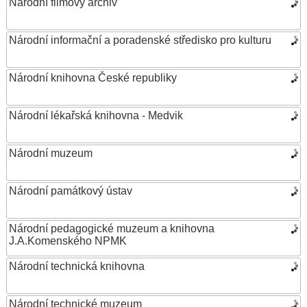
Národní filmový archiv
Národní informační a poradenské středisko pro kulturu
Národní knihovna České republiky
Národní lékařská knihovna - Medvik
Národní muzeum
Národní památkový ústav
Národní pedagogické muzeum a knihovna
J.A.Komenského NPMK
Národní technická knihovna
Národní technické muzeum