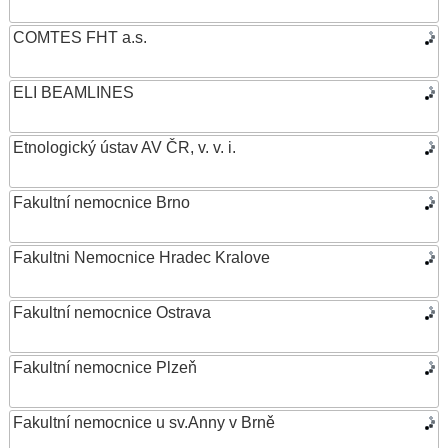
COMTES FHT a.s.
ELI BEAMLINES
Etnologický ústav AV ČR, v. v. i.
Fakultní nemocnice Brno
Fakultni Nemocnice Hradec Kralove
Fakultní nemocnice Ostrava
Fakultní nemocnice Plzeň
Fakultní nemocnice u sv.Anny v Brně