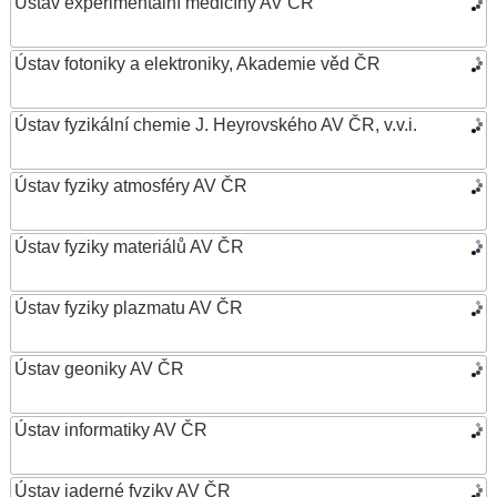
Ústav experimentální medicíny AV ČR
Ústav fotoniky a elektroniky, Akademie věd ČR
Ústav fyzikální chemie J. Heyrovského AV ČR, v.v.i.
Ústav fyziky atmosféry AV ČR
Ústav fyziky materiálů AV ČR
Ústav fyziky plazmatu AV ČR
Ústav geoniky AV ČR
Ústav informatiky AV ČR
Ústav jaderné fyziky AV ČR