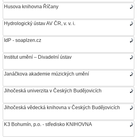
Husova knihovna Říčany
Hydrologický ústav AV ČR, v. v. i.
IdP - soaplzen.cz
Institut umění – Divadelní ústav
Janáčkova akademie múzických umění
Jihočeská univerzita v Českých Budějovicích
Jihočeská vědecká knihovna v Českých Budějovicích
K3 Bohumín, p.o. - středisko KNIHOVNA