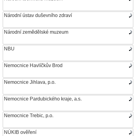
Národní ústav duševního zdraví
Národní zemědělské muzeum
NBU
Nemocnice Havlíčkův Brod
Nemocnice Jihlava, p.o.
Nemocnice Pardubického kraje, a.s.
Nemocnice Trebic, p.o.
NÚKIB ověření