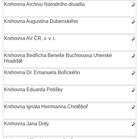
Knihovna Archivu Národního divadla
Knihovna Augustina Dubenského
Knihovna AV ČR, v. v. i.
Knihovna Bedřicha Beneše Buchlovana Uherské
Hradiště
Knihovna Dr. Emanuela Bořického
Knihovna Eduarda Petišky
Knihovna Ignáta Herrmanna Chotěboř
Knihovna Jana Drdy