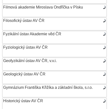
Filmová akademie Miroslava Ondříčka v Písku
Filosofický ústav AV ČR
Fyzikální ústav Akademie věd ČR
Fyziologický ústav AV ČR
Geofyzikální ústav AV ČR, v.v.i.
Geologický ústav AV ČR
Gymnázium Františka Křižíka a základní škola, s.r.o.
Historický ústav AV ČR