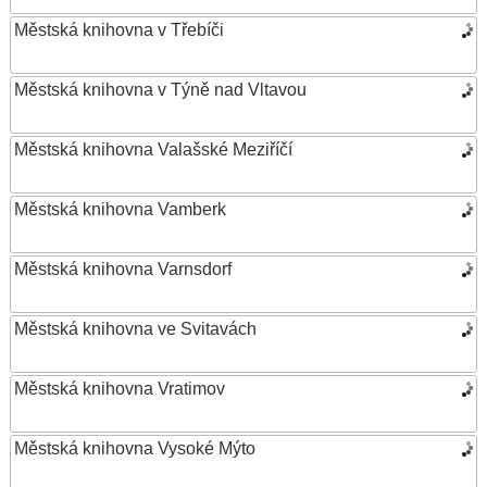
Městská knihovna v Třebíči
Městská knihovna v Týně nad Vltavou
Městská knihovna Valašské Meziříčí
Městská knihovna Vamberk
Městská knihovna Varnsdorf
Městská knihovna ve Svitavách
Městská knihovna Vratimov
Městská knihovna Vysoké Mýto