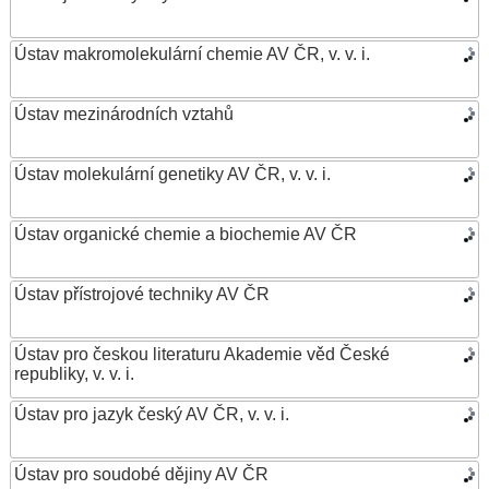
Ústav makromolekulární chemie AV ČR, v. v. i.
Ústav mezinárodních vztahů
Ústav molekulární genetiky AV ČR, v. v. i.
Ústav organické chemie a biochemie AV ČR
Ústav přístrojové techniky AV ČR
Ústav pro českou literaturu Akademie věd České
republiky, v. v. i.
Ústav pro jazyk český AV ČR, v. v. i.
Ústav pro soudobé dějiny AV ČR