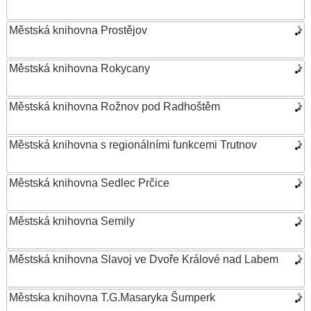
Městská knihovna Prostějov
Městská knihovna Rokycany
Městská knihovna Rožnov pod Radhoštěm
Městská knihovna s regionálními funkcemi Trutnov
Městská knihovna Sedlec Prčice
Městská knihovna Semily
Městská knihovna Slavoj ve Dvoře Králové nad Labem
Městska knihovna T.G.Masaryka Šumperk