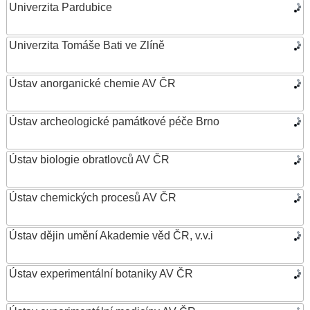
Univerzita Pardubice
Univerzita Tomáše Bati ve Zlíně
Ústav anorganické chemie AV ČR
Ústav archeologické památkové péče Brno
Ústav biologie obratlovců AV ČR
Ústav chemických procesů AV ČR
Ústav dějin umění Akademie věd ČR, v.v.i
Ústav experimentální botaniky AV ČR