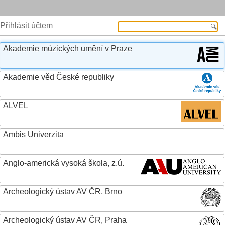
Přihlásit účtem
Akademie múzických umění v Praze
Akademie věd České republiky
ALVEL
Ambis Univerzita
Anglo-americká vysoká škola, z.ú.
Archeologický ústav AV ČR, Brno
Archeologický ústav AV ČR, Praha