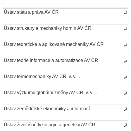
Ústav státu a práva AV ČR
Ústav struktury a mechaniky hornin AV ČR
Ústav teoretické a aplikované mechaniky AV ČR
Ústav teorie informace a automatizace AV ČR
Ústav termomechaniky AV ČR, v. v. i.
Ústav výzkumu globální změny AV ČR, v. v. i.
Ústav zemědělské ekonomiky a informací
Ústav živočišné fyziologie a genetiky AV ČR