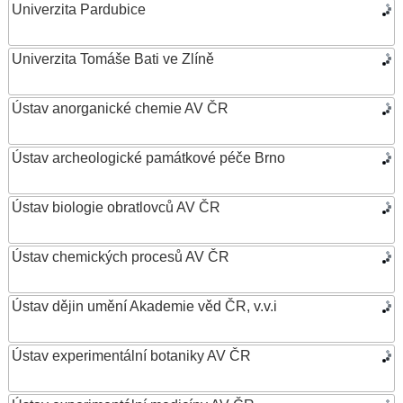
Univerzita Pardubice
Univerzita Tomáše Bati ve Zlíně
Ústav anorganické chemie AV ČR
Ústav archeologické památkové péče Brno
Ústav biologie obratlovců AV ČR
Ústav chemických procesů AV ČR
Ústav dějin umění Akademie věd ČR, v.v.i
Ústav experimentální botaniky AV ČR