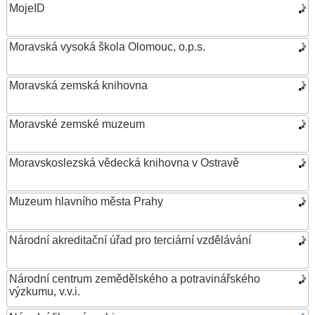
MojeID
Moravská vysoká škola Olomouc, o.p.s.
Moravská zemská knihovna
Moravské zemské muzeum
Moravskoslezská vědecká knihovna v Ostravě
Muzeum hlavního města Prahy
Národní akreditační úřad pro terciární vzdělávání
Národní centrum zemědělského a potravinářského
výzkumu, v.v.i.