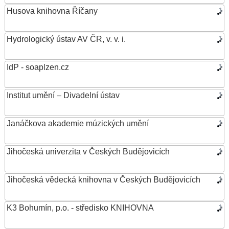
Husova knihovna Říčany
Hydrologický ústav AV ČR, v. v. i.
IdP - soaplzen.cz
Institut umění – Divadelní ústav
Janáčkova akademie múzických umění
Jihočeská univerzita v Českých Budějovicích
Jihočeská vědecká knihovna v Českých Budějovicích
K3 Bohumín, p.o. - středisko KNIHOVNA