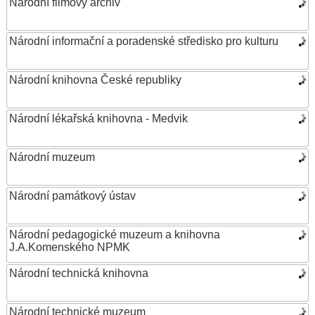
Národní filmový archiv
Národní informační a poradenské středisko pro kulturu
Národní knihovna České republiky
Národní lékařská knihovna - Medvik
Národní muzeum
Národní památkový ústav
Národní pedagogické muzeum a knihovna
J.A.Komenského NPMK
Národní technická knihovna
Národní technické muzeum