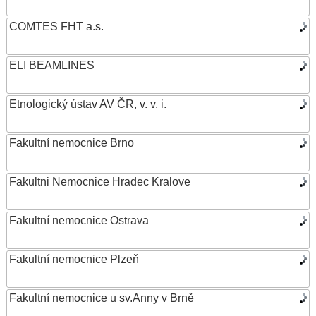
COMTES FHT a.s.
ELI BEAMLINES
Etnologický ústav AV ČR, v. v. i.
Fakultní nemocnice Brno
Fakultni Nemocnice Hradec Kralove
Fakultní nemocnice Ostrava
Fakultní nemocnice Plzeň
Fakultní nemocnice u sv.Anny v Brně