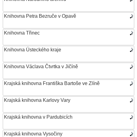
Knihovna Petra Bezruče v Opavě
Knihovna Třinec
Knihovna Ústeckého kraje
Knihovna Václava Čtvrtka v Jičíně
Krajská knihovna Františka Bartoše ve Zlíně
Krajská knihovna Karlovy Vary
Krajská knihovna v Pardubicích
Krajská knihovna Vysočiny