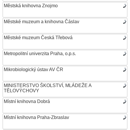
Městská knihovna Znojmo
Městské muzeum a knihovna Čáslav
Městské muzeum Česká Třebová
Metropolitní univerzita Praha, o.p.s.
Mikrobiologický ústav AV ČR
MINISTERSTVO ŠKOLSTVÍ, MLÁDEŽE A
TĚLOVÝCHOVY
Místní knihovna Dobrá
Místní knihovna Praha-Zbraslav