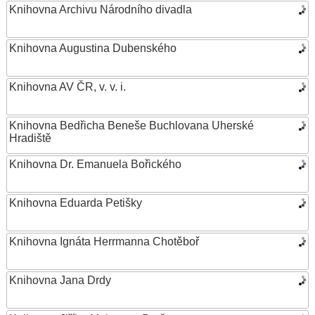
Knihovna Archivu Národního divadla
Knihovna Augustina Dubenského
Knihovna AV ČR, v. v. i.
Knihovna Bedřicha Beneše Buchlovana Uherské
Hradiště
Knihovna Dr. Emanuela Bořického
Knihovna Eduarda Petišky
Knihovna Ignáta Herrmanna Chotěboř
Knihovna Jana Drdy