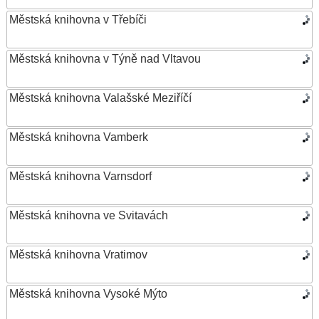
Městská knihovna v Třebíči
Městská knihovna v Týně nad Vltavou
Městská knihovna Valašské Meziříčí
Městská knihovna Vamberk
Městská knihovna Varnsdorf
Městská knihovna ve Svitavách
Městská knihovna Vratimov
Městská knihovna Vysoké Mýto