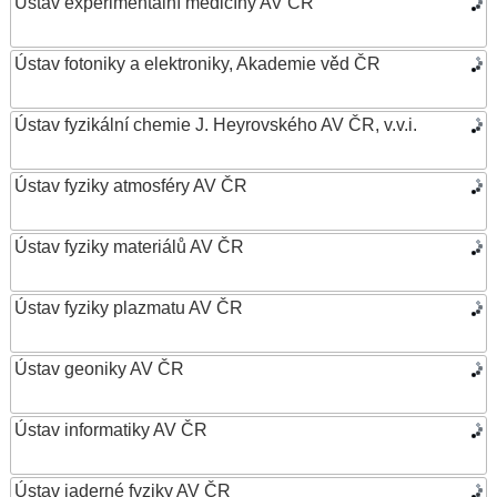
Ústav experimentální medicíny AV ČR
Ústav fotoniky a elektroniky, Akademie věd ČR
Ústav fyzikální chemie J. Heyrovského AV ČR, v.v.i.
Ústav fyziky atmosféry AV ČR
Ústav fyziky materiálů AV ČR
Ústav fyziky plazmatu AV ČR
Ústav geoniky AV ČR
Ústav informatiky AV ČR
Ústav jaderné fyziky AV ČR