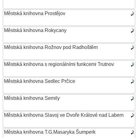
Městská knihovna Prostějov
Městská knihovna Rokycany
Městská knihovna Rožnov pod Radhoštěm
Městská knihovna s regionálními funkcemi Trutnov
Městská knihovna Sedlec Prčice
Městská knihovna Semily
Městská knihovna Slavoj ve Dvoře Králové nad Labem
Městska knihovna T.G.Masaryka Šumperk