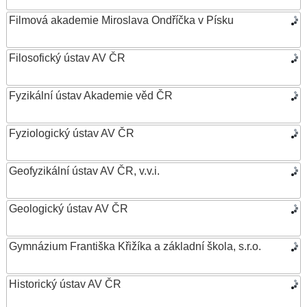
Filmová akademie Miroslava Ondříčka v Písku
Filosofický ústav AV ČR
Fyzikální ústav Akademie věd ČR
Fyziologický ústav AV ČR
Geofyzikální ústav AV ČR, v.v.i.
Geologický ústav AV ČR
Gymnázium Františka Křižíka a základní škola, s.r.o.
Historický ústav AV ČR