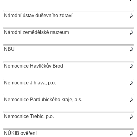
Národní ústav duševního zdraví
Národní zemědělské muzeum
NBU
Nemocnice Havlíčkův Brod
Nemocnice Jihlava, p.o.
Nemocnice Pardubického kraje, a.s.
Nemocnice Trebic, p.o.
NÚKIB ověření