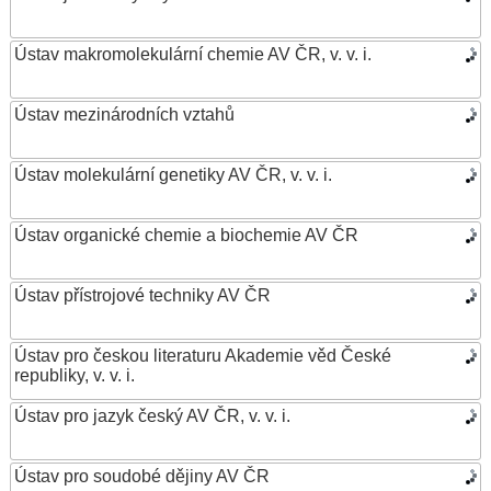
Ústav makromolekulární chemie AV ČR, v. v. i.
Ústav mezinárodních vztahů
Ústav molekulární genetiky AV ČR, v. v. i.
Ústav organické chemie a biochemie AV ČR
Ústav přístrojové techniky AV ČR
Ústav pro českou literaturu Akademie věd České
republiky, v. v. i.
Ústav pro jazyk český AV ČR, v. v. i.
Ústav pro soudobé dějiny AV ČR