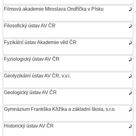
Filmová akademie Miroslava Ondříčka v Písku
Filosofický ústav AV ČR
Fyzikální ústav Akademie věd ČR
Fyziologický ústav AV ČR
Geofyzikální ústav AV ČR, v.v.i.
Geologický ústav AV ČR
Gymnázium Františka Křižíka a základní škola, s.r.o.
Historický ústav AV ČR