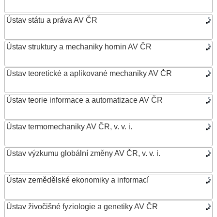
Ústav státu a práva AV ČR
Ústav struktury a mechaniky hornin AV ČR
Ústav teoretické a aplikované mechaniky AV ČR
Ústav teorie informace a automatizace AV ČR
Ústav termomechaniky AV ČR, v. v. i.
Ústav výzkumu globální změny AV ČR, v. v. i.
Ústav zemědělské ekonomiky a informací
Ústav živočišné fyziologie a genetiky AV ČR