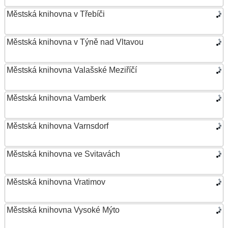
Městská knihovna v Třebíči
Městská knihovna v Týně nad Vltavou
Městská knihovna Valašské Meziříčí
Městská knihovna Vamberk
Městská knihovna Varnsdorf
Městská knihovna ve Svitavách
Městská knihovna Vratimov
Městská knihovna Vysoké Mýto