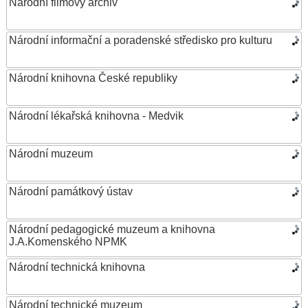
Národní filmový archiv
Národní informační a poradenské středisko pro kulturu
Národní knihovna České republiky
Národní lékařská knihovna - Medvik
Národní muzeum
Národní památkový ústav
Národní pedagogické muzeum a knihovna
J.A.Komenského NPMK
Národní technická knihovna
Národní technické muzeum