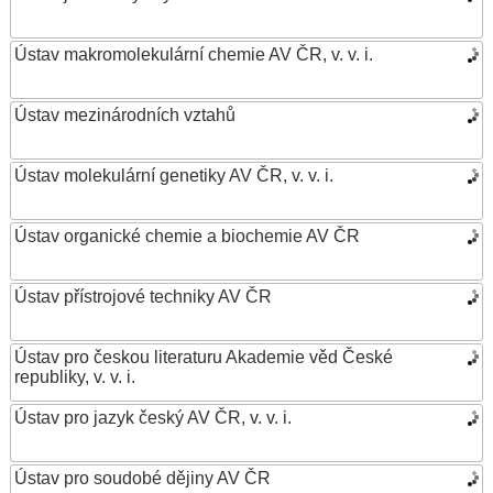
Ústav makromolekulární chemie AV ČR, v. v. i.
Ústav mezinárodních vztahů
Ústav molekulární genetiky AV ČR, v. v. i.
Ústav organické chemie a biochemie AV ČR
Ústav přístrojové techniky AV ČR
Ústav pro českou literaturu Akademie věd České
republiky, v. v. i.
Ústav pro jazyk český AV ČR, v. v. i.
Ústav pro soudobé dějiny AV ČR