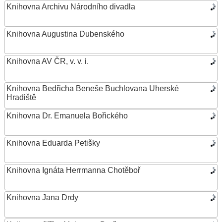
Knihovna Archivu Národního divadla
Knihovna Augustina Dubenského
Knihovna AV ČR, v. v. i.
Knihovna Bedřicha Beneše Buchlovana Uherské
Hradiště
Knihovna Dr. Emanuela Bořického
Knihovna Eduarda Petišky
Knihovna Ignáta Herrmanna Chotěboř
Knihovna Jana Drdy