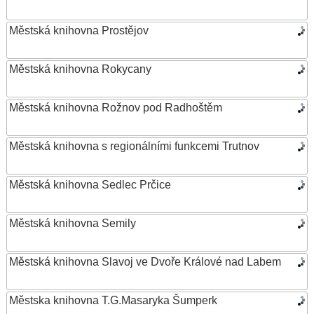
Městská knihovna Prostějov
Městská knihovna Rokycany
Městská knihovna Rožnov pod Radhoštěm
Městská knihovna s regionálními funkcemi Trutnov
Městská knihovna Sedlec Prčice
Městská knihovna Semily
Městská knihovna Slavoj ve Dvoře Králové nad Labem
Městska knihovna T.G.Masaryka Šumperk