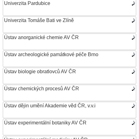
Univerzita Pardubice
Univerzita Tomáše Bati ve Zlíně
Ústav anorganické chemie AV ČR
Ústav archeologické památkové péče Brno
Ústav biologie obratlovců AV ČR
Ústav chemických procesů AV ČR
Ústav dějin umění Akademie věd ČR, v.v.i
Ústav experimentální botaniky AV ČR