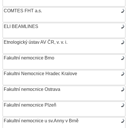
COMTES FHT a.s.
ELI BEAMLINES
Etnologický ústav AV ČR, v. v. i.
Fakultní nemocnice Brno
Fakultni Nemocnice Hradec Kralove
Fakultní nemocnice Ostrava
Fakultní nemocnice Plzeň
Fakultní nemocnice u sv.Anny v Brně