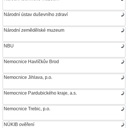
Národní ústav duševního zdraví
Národní zemědělské muzeum
NBU
Nemocnice Havlíčkův Brod
Nemocnice Jihlava, p.o.
Nemocnice Pardubického kraje, a.s.
Nemocnice Trebic, p.o.
NÚKIB ověření