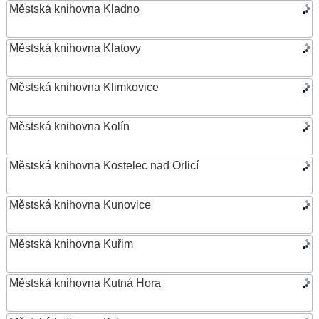
Městská knihovna Kladno
Městská knihovna Klatovy
Městská knihovna Klimkovice
Městská knihovna Kolín
Městská knihovna Kostelec nad Orlicí
Městská knihovna Kunovice
Městská knihovna Kuřim
Městská knihovna Kutná Hora