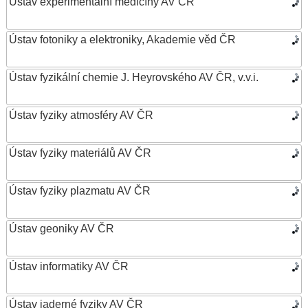
Ústav experimentální medicíny AV ČR
Ústav fotoniky a elektroniky, Akademie věd ČR
Ústav fyzikální chemie J. Heyrovského AV ČR, v.v.i.
Ústav fyziky atmosféry AV ČR
Ústav fyziky materiálů AV ČR
Ústav fyziky plazmatu AV ČR
Ústav geoniky AV ČR
Ústav informatiky AV ČR
Ústav jaderné fyziky AV ČR