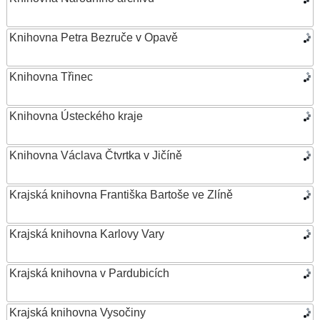
Knihovna Petra Bezruče v Opavě
Knihovna Třinec
Knihovna Ústeckého kraje
Knihovna Václava Čtvrtka v Jičíně
Krajská knihovna Františka Bartoše ve Zlíně
Krajská knihovna Karlovy Vary
Krajská knihovna v Pardubicích
Krajská knihovna Vysočiny