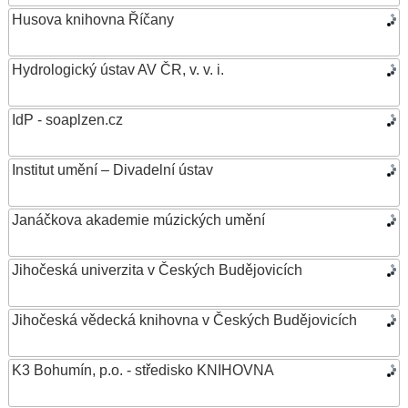
Husova knihovna Říčany
Hydrologický ústav AV ČR, v. v. i.
IdP - soaplzen.cz
Institut umění – Divadelní ústav
Janáčkova akademie múzických umění
Jihočeská univerzita v Českých Budějovicích
Jihočeská vědecká knihovna v Českých Budějovicích
K3 Bohumín, p.o. - středisko KNIHOVNA