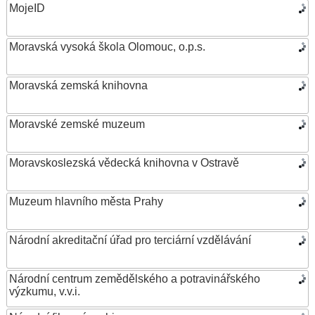
MojeID
Moravská vysoká škola Olomouc, o.p.s.
Moravská zemská knihovna
Moravské zemské muzeum
Moravskoslezská vědecká knihovna v Ostravě
Muzeum hlavního města Prahy
Národní akreditační úřad pro terciární vzdělávání
Národní centrum zemědělského a potravinářského
výzkumu, v.v.i.