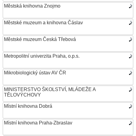
Městská knihovna Znojmo
Městské muzeum a knihovna Čáslav
Městské muzeum Česká Třebová
Metropolitní univerzita Praha, o.p.s.
Mikrobiologický ústav AV ČR
MINISTERSTVO ŠKOLSTVÍ, MLÁDEŽE A
TĚLOVÝCHOVY
Místní knihovna Dobrá
Místní knihovna Praha-Zbraslav