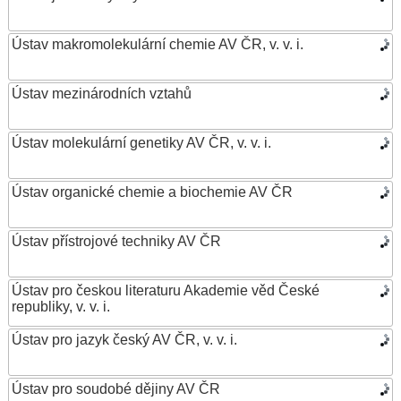
Ústav makromolekulární chemie AV ČR, v. v. i.
Ústav mezinárodních vztahů
Ústav molekulární genetiky AV ČR, v. v. i.
Ústav organické chemie a biochemie AV ČR
Ústav přístrojové techniky AV ČR
Ústav pro českou literaturu Akademie věd České
republiky, v. v. i.
Ústav pro jazyk český AV ČR, v. v. i.
Ústav pro soudobé dějiny AV ČR