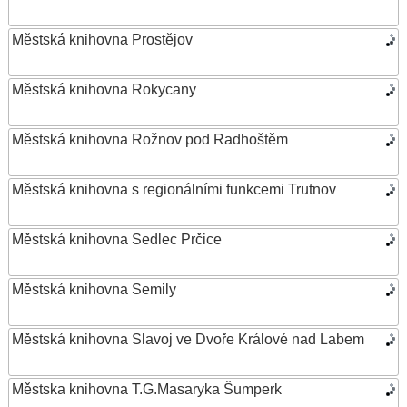
Městská knihovna Prostějov
Městská knihovna Rokycany
Městská knihovna Rožnov pod Radhoštěm
Městská knihovna s regionálními funkcemi Trutnov
Městská knihovna Sedlec Prčice
Městská knihovna Semily
Městská knihovna Slavoj ve Dvoře Králové nad Labem
Městska knihovna T.G.Masaryka Šumperk