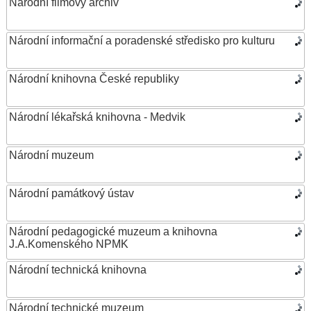
Národní filmový archiv
Národní informační a poradenské středisko pro kulturu
Národní knihovna České republiky
Národní lékařská knihovna - Medvik
Národní muzeum
Národní památkový ústav
Národní pedagogické muzeum a knihovna
J.A.Komenského NPMK
Národní technická knihovna
Národní technické muzeum