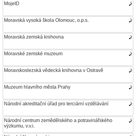
MojeID
Moravská vysoká škola Olomouc, o.p.s.
Moravská zemská knihovna
Moravské zemské muzeum
Moravskoslezská vědecká knihovna v Ostravě
Muzeum hlavního města Prahy
Národní akreditační úřad pro terciární vzdělávání
Národní centrum zemědělského a potravinářského
výzkumu, v.v.i.