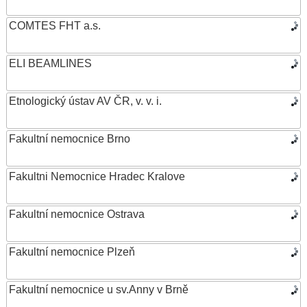
COMTES FHT a.s.
ELI BEAMLINES
Etnologický ústav AV ČR, v. v. i.
Fakultní nemocnice Brno
Fakultni Nemocnice Hradec Kralove
Fakultní nemocnice Ostrava
Fakultní nemocnice Plzeň
Fakultní nemocnice u sv.Anny v Brně