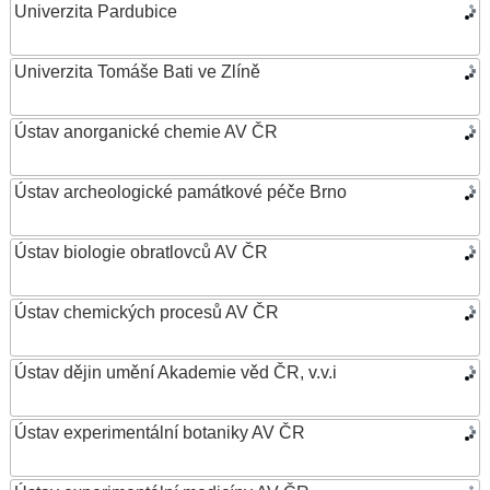
Univerzita Pardubice
Univerzita Tomáše Bati ve Zlíně
Ústav anorganické chemie AV ČR
Ústav archeologické památkové péče Brno
Ústav biologie obratlovců AV ČR
Ústav chemických procesů AV ČR
Ústav dějin umění Akademie věd ČR, v.v.i
Ústav experimentální botaniky AV ČR