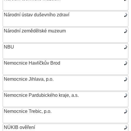
Národní ústav duševního zdraví
Národní zemědělské muzeum
NBU
Nemocnice Havlíčkův Brod
Nemocnice Jihlava, p.o.
Nemocnice Pardubického kraje, a.s.
Nemocnice Trebic, p.o.
NÚKIB ověření