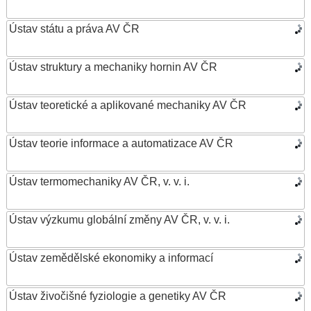
Ústav státu a práva AV ČR
Ústav struktury a mechaniky hornin AV ČR
Ústav teoretické a aplikované mechaniky AV ČR
Ústav teorie informace a automatizace AV ČR
Ústav termomechaniky AV ČR, v. v. i.
Ústav výzkumu globální změny AV ČR, v. v. i.
Ústav zemědělské ekonomiky a informací
Ústav živočišné fyziologie a genetiky AV ČR