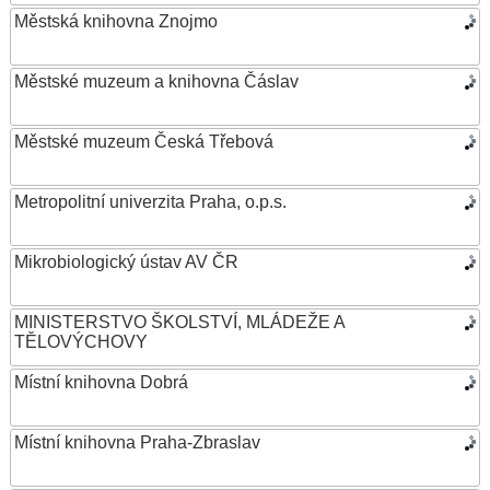
Městská knihovna Znojmo
Městské muzeum a knihovna Čáslav
Městské muzeum Česká Třebová
Metropolitní univerzita Praha, o.p.s.
Mikrobiologický ústav AV ČR
MINISTERSTVO ŠKOLSTVÍ, MLÁDEŽE A
TĚLOVÝCHOVY
Místní knihovna Dobrá
Místní knihovna Praha-Zbraslav