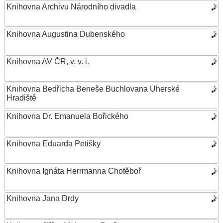
Knihovna Archivu Národního divadla
Knihovna Augustina Dubenského
Knihovna AV ČR, v. v. i.
Knihovna Bedřicha Beneše Buchlovana Uherské
Hradiště
Knihovna Dr. Emanuela Bořického
Knihovna Eduarda Petišky
Knihovna Ignáta Herrmanna Chotěboř
Knihovna Jana Drdy