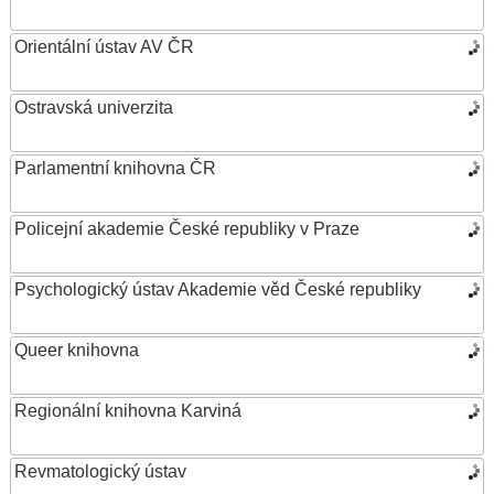
Orientální ústav AV ČR
Ostravská univerzita
Parlamentní knihovna ČR
Policejní akademie České republiky v Praze
Psychologický ústav Akademie věd České republiky
Queer knihovna
Regionální knihovna Karviná
Revmatologický ústav