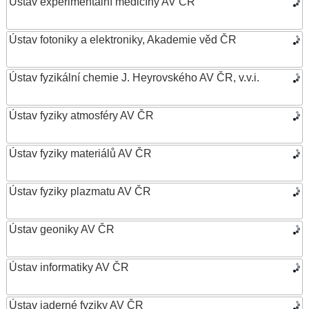
Ústav experimentální medicíny AV ČR
Ústav fotoniky a elektroniky, Akademie věd ČR
Ústav fyzikální chemie J. Heyrovského AV ČR, v.v.i.
Ústav fyziky atmosféry AV ČR
Ústav fyziky materiálů AV ČR
Ústav fyziky plazmatu AV ČR
Ústav geoniky AV ČR
Ústav informatiky AV ČR
Ústav jaderné fyziky AV ČR