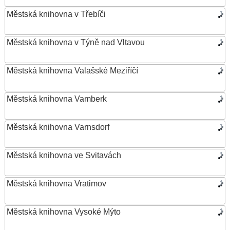
Městská knihovna v Třebíči
Městská knihovna v Týně nad Vltavou
Městská knihovna Valašské Meziříčí
Městská knihovna Vamberk
Městská knihovna Varnsdorf
Městská knihovna ve Svitavách
Městská knihovna Vratimov
Městská knihovna Vysoké Mýto