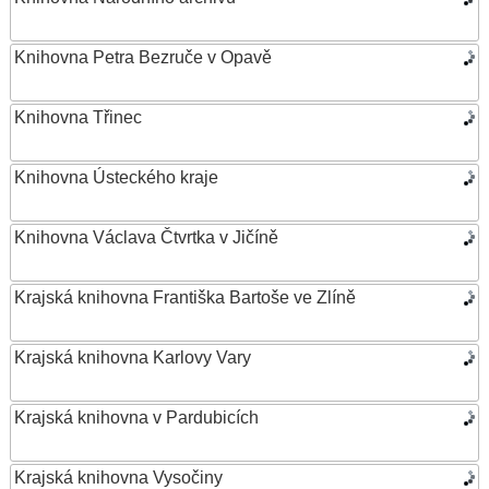
Knihovna Petra Bezruče v Opavě
Knihovna Třinec
Knihovna Ústeckého kraje
Knihovna Václava Čtvrtka v Jičíně
Krajská knihovna Františka Bartoše ve Zlíně
Krajská knihovna Karlovy Vary
Krajská knihovna v Pardubicích
Krajská knihovna Vysočiny