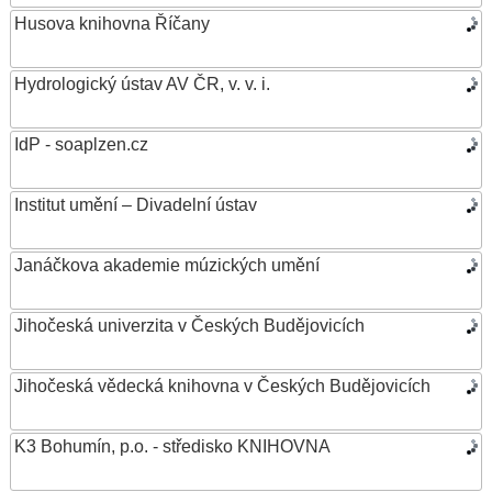
Husova knihovna Říčany
Hydrologický ústav AV ČR, v. v. i.
IdP - soaplzen.cz
Institut umění – Divadelní ústav
Janáčkova akademie múzických umění
Jihočeská univerzita v Českých Budějovicích
Jihočeská vědecká knihovna v Českých Budějovicích
K3 Bohumín, p.o. - středisko KNIHOVNA