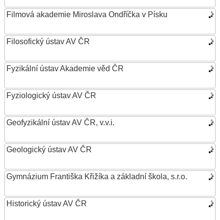
Filmová akademie Miroslava Ondříčka v Písku
Filosofický ústav AV ČR
Fyzikální ústav Akademie věd ČR
Fyziologický ústav AV ČR
Geofyzikální ústav AV ČR, v.v.i.
Geologický ústav AV ČR
Gymnázium Františka Křižíka a základní škola, s.r.o.
Historický ústav AV ČR