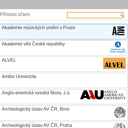
Přihlásit účtem
Akademie múzických umění v Praze
Akademie věd České republiky
ALVEL
Ambis Univerzita
Anglo-americká vysoká škola, z.ú.
Archeologický ústav AV ČR, Brno
Archeologický ústav AV ČR, Praha