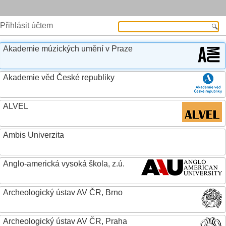
Přihlásit účtem
Akademie múzických umění v Praze
Akademie věd České republiky
ALVEL
Ambis Univerzita
Anglo-americká vysoká škola, z.ú.
Archeologický ústav AV ČR, Brno
Archeologický ústav AV ČR, Praha