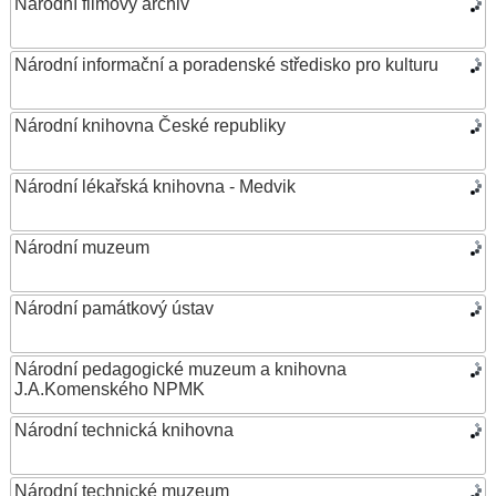
Národní filmový archiv
Národní informační a poradenské středisko pro kulturu
Národní knihovna České republiky
Národní lékařská knihovna - Medvik
Národní muzeum
Národní památkový ústav
Národní pedagogické muzeum a knihovna
J.A.Komenského NPMK
Národní technická knihovna
Národní technické muzeum