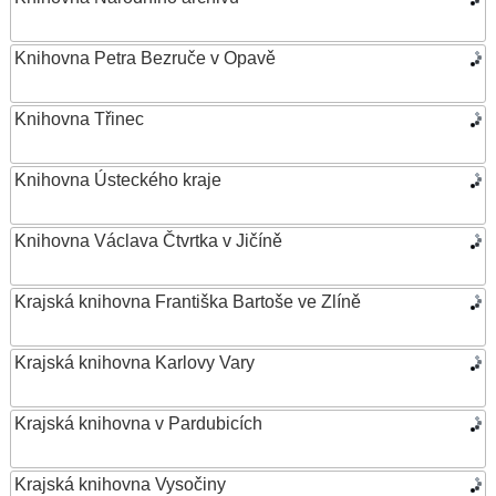
Knihovna Petra Bezruče v Opavě
Knihovna Třinec
Knihovna Ústeckého kraje
Knihovna Václava Čtvrtka v Jičíně
Krajská knihovna Františka Bartoše ve Zlíně
Krajská knihovna Karlovy Vary
Krajská knihovna v Pardubicích
Krajská knihovna Vysočiny