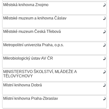
Městská knihovna Znojmo
Městské muzeum a knihovna Čáslav
Městské muzeum Česká Třebová
Metropolitní univerzita Praha, o.p.s.
Mikrobiologický ústav AV ČR
MINISTERSTVO ŠKOLSTVÍ, MLÁDEŽE A
TĚLOVÝCHOVY
Místní knihovna Dobrá
Místní knihovna Praha-Zbraslav