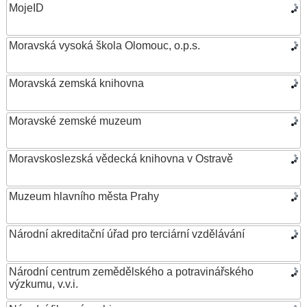
MojeID
Moravská vysoká škola Olomouc, o.p.s.
Moravská zemská knihovna
Moravské zemské muzeum
Moravskoslezská vědecká knihovna v Ostravě
Muzeum hlavního města Prahy
Národní akreditační úřad pro terciární vzdělávání
Národní centrum zemědělského a potravinářského
výzkumu, v.v.i.