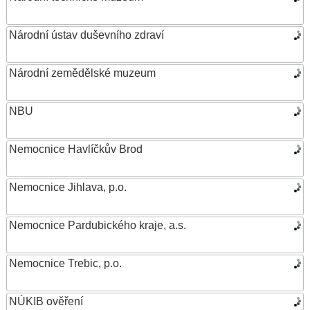
Národní ústav duševního zdraví
Národní zemědělské muzeum
NBU
Nemocnice Havlíčkův Brod
Nemocnice Jihlava, p.o.
Nemocnice Pardubického kraje, a.s.
Nemocnice Trebic, p.o.
NÚKIB ověření