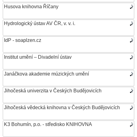
Husova knihovna Říčany
Hydrologický ústav AV ČR, v. v. i.
IdP - soaplzen.cz
Institut umění – Divadelní ústav
Janáčkova akademie múzických umění
Jihočeská univerzita v Českých Budějovicích
Jihočeská vědecká knihovna v Českých Budějovicích
K3 Bohumín, p.o. - středisko KNIHOVNA