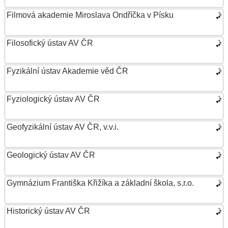
Filmová akademie Miroslava Ondříčka v Písku
Filosofický ústav AV ČR
Fyzikální ústav Akademie věd ČR
Fyziologický ústav AV ČR
Geofyzikální ústav AV ČR, v.v.i.
Geologický ústav AV ČR
Gymnázium Františka Křižíka a základní škola, s.r.o.
Historický ústav AV ČR