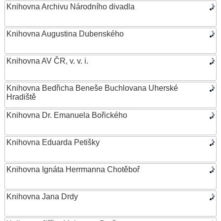
Knihovna Archivu Národního divadla
Knihovna Augustina Dubenského
Knihovna AV ČR, v. v. i.
Knihovna Bedřicha Beneše Buchlovana Uherské
Hradiště
Knihovna Dr. Emanuela Bořického
Knihovna Eduarda Petišky
Knihovna Ignáta Herrmanna Chotěboř
Knihovna Jana Drdy