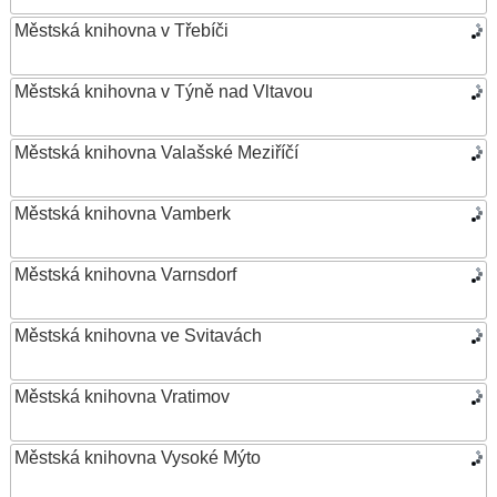
Městská knihovna v Třebíči
Městská knihovna v Týně nad Vltavou
Městská knihovna Valašské Meziříčí
Městská knihovna Vamberk
Městská knihovna Varnsdorf
Městská knihovna ve Svitavách
Městská knihovna Vratimov
Městská knihovna Vysoké Mýto