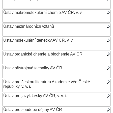
Ústav makromolekulární chemie AV ČR, v. v. i.
Ústav mezinárodních vztahů
Ústav molekulární genetiky AV ČR, v. v. i.
Ústav organické chemie a biochemie AV ČR
Ústav přístrojové techniky AV ČR
Ústav pro českou literaturu Akademie věd České
republiky, v. v. i.
Ústav pro jazyk český AV ČR, v. v. i.
Ústav pro soudobé dějiny AV ČR