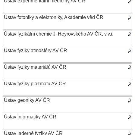
Ústav experimentální medicíny AV ČR
Ústav fotoniky a elektroniky, Akademie věd ČR
Ústav fyzikální chemie J. Heyrovského AV ČR, v.v.i.
Ústav fyziky atmosféry AV ČR
Ústav fyziky materiálů AV ČR
Ústav fyziky plazmatu AV ČR
Ústav geoniky AV ČR
Ústav informatiky AV ČR
Ústav jaderné fyziky AV ČR