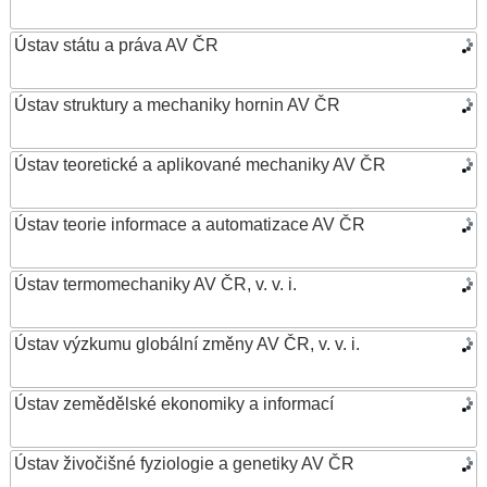
Ústav státu a práva AV ČR
Ústav struktury a mechaniky hornin AV ČR
Ústav teoretické a aplikované mechaniky AV ČR
Ústav teorie informace a automatizace AV ČR
Ústav termomechaniky AV ČR, v. v. i.
Ústav výzkumu globální změny AV ČR, v. v. i.
Ústav zemědělské ekonomiky a informací
Ústav živočišné fyziologie a genetiky AV ČR