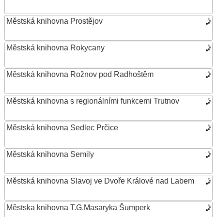
Městská knihovna Prostějov
Městská knihovna Rokycany
Městská knihovna Rožnov pod Radhoštěm
Městská knihovna s regionálními funkcemi Trutnov
Městská knihovna Sedlec Prčice
Městská knihovna Semily
Městská knihovna Slavoj ve Dvoře Králové nad Labem
Městska knihovna T.G.Masaryka Šumperk