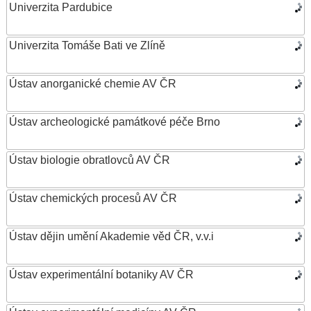
Univerzita Pardubice
Univerzita Tomáše Bati ve Zlíně
Ústav anorganické chemie AV ČR
Ústav archeologické památkové péče Brno
Ústav biologie obratlovců AV ČR
Ústav chemických procesů AV ČR
Ústav dějin umění Akademie věd ČR, v.v.i
Ústav experimentální botaniky AV ČR