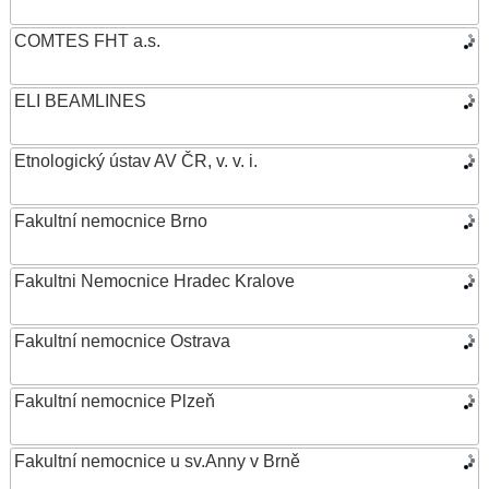
COMTES FHT a.s.
ELI BEAMLINES
Etnologický ústav AV ČR, v. v. i.
Fakultní nemocnice Brno
Fakultni Nemocnice Hradec Kralove
Fakultní nemocnice Ostrava
Fakultní nemocnice Plzeň
Fakultní nemocnice u sv.Anny v Brně