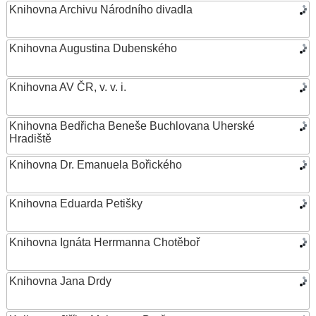
Knihovna Archivu Národního divadla
Knihovna Augustina Dubenského
Knihovna AV ČR, v. v. i.
Knihovna Bedřicha Beneše Buchlovana Uherské
Hradiště
Knihovna Dr. Emanuela Bořického
Knihovna Eduarda Petišky
Knihovna Ignáta Herrmanna Chotěboř
Knihovna Jana Drdy