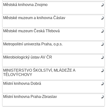
Městská knihovna Znojmo
Městské muzeum a knihovna Čáslav
Městské muzeum Česká Třebová
Metropolitní univerzita Praha, o.p.s.
Mikrobiologický ústav AV ČR
MINISTERSTVO ŠKOLSTVÍ, MLÁDEŽE A
TĚLOVÝCHOVY
Místní knihovna Dobrá
Místní knihovna Praha-Zbraslav