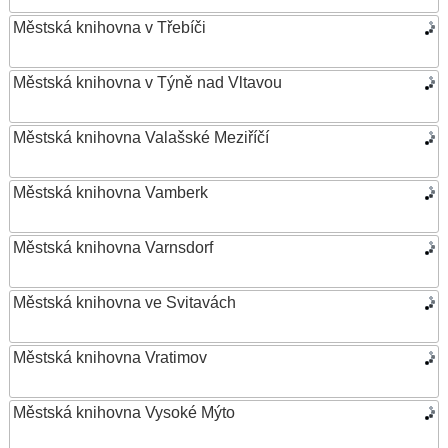
Městská knihovna v Třebíči
Městská knihovna v Týně nad Vltavou
Městská knihovna Valašské Meziříčí
Městská knihovna Vamberk
Městská knihovna Varnsdorf
Městská knihovna ve Svitavách
Městská knihovna Vratimov
Městská knihovna Vysoké Mýto