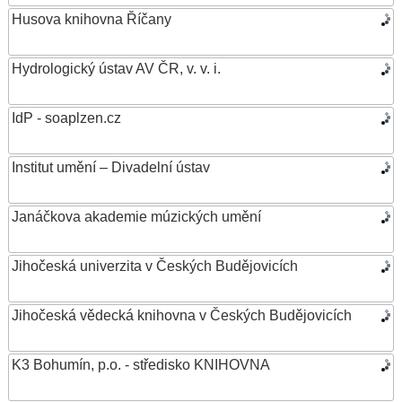
Husova knihovna Říčany
Hydrologický ústav AV ČR, v. v. i.
IdP - soaplzen.cz
Institut umění – Divadelní ústav
Janáčkova akademie múzických umění
Jihočeská univerzita v Českých Budějovicích
Jihočeská vědecká knihovna v Českých Budějovicích
K3 Bohumín, p.o. - středisko KNIHOVNA