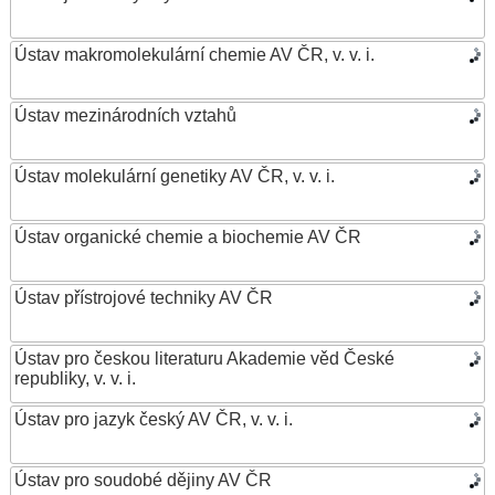
Ústav makromolekulární chemie AV ČR, v. v. i.
Ústav mezinárodních vztahů
Ústav molekulární genetiky AV ČR, v. v. i.
Ústav organické chemie a biochemie AV ČR
Ústav přístrojové techniky AV ČR
Ústav pro českou literaturu Akademie věd České
republiky, v. v. i.
Ústav pro jazyk český AV ČR, v. v. i.
Ústav pro soudobé dějiny AV ČR