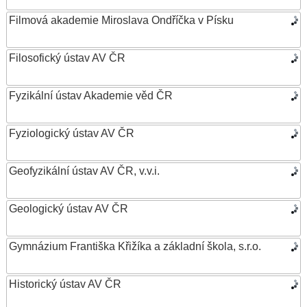
Filmová akademie Miroslava Ondříčka v Písku
Filosofický ústav AV ČR
Fyzikální ústav Akademie věd ČR
Fyziologický ústav AV ČR
Geofyzikální ústav AV ČR, v.v.i.
Geologický ústav AV ČR
Gymnázium Františka Křižíka a základní škola, s.r.o.
Historický ústav AV ČR