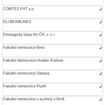
COMTES FHT a.s.
ELI BEAMLINES
Etnologický ústav AV ČR, v. v. i.
Fakultní nemocnice Brno
Fakultni Nemocnice Hradec Kralove
Fakultní nemocnice Ostrava
Fakultní nemocnice Plzeň
Fakultní nemocnice u sv.Anny v Brně