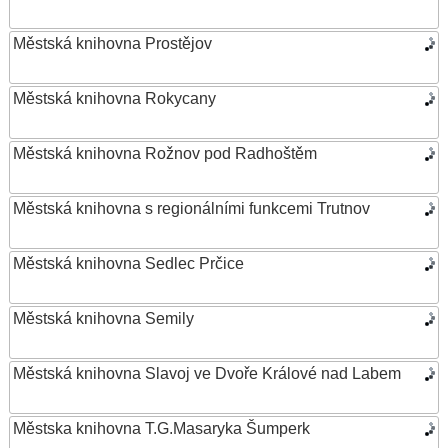
Městská knihovna Prostějov
Městská knihovna Rokycany
Městská knihovna Rožnov pod Radhoštěm
Městská knihovna s regionálními funkcemi Trutnov
Městská knihovna Sedlec Prčice
Městská knihovna Semily
Městská knihovna Slavoj ve Dvoře Králové nad Labem
Městska knihovna T.G.Masaryka Šumperk