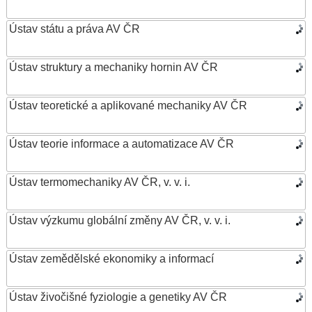
Ústav státu a práva AV ČR
Ústav struktury a mechaniky hornin AV ČR
Ústav teoretické a aplikované mechaniky AV ČR
Ústav teorie informace a automatizace AV ČR
Ústav termomechaniky AV ČR, v. v. i.
Ústav výzkumu globální změny AV ČR, v. v. i.
Ústav zemědělské ekonomiky a informací
Ústav živočišné fyziologie a genetiky AV ČR