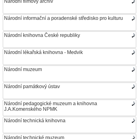
Národní filmový archiv
Národní informační a poradenské středisko pro kulturu
Národní knihovna České republiky
Národní lékařská knihovna - Medvik
Národní muzeum
Národní památkový ústav
Národní pedagogické muzeum a knihovna
J.A.Komenského NPMK
Národní technická knihovna
Národní technické muzeum