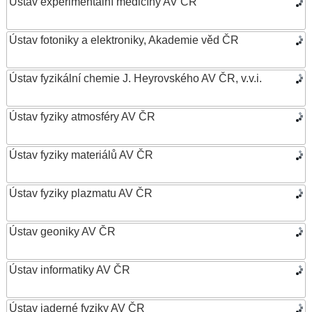
Ústav experimentální medicíny AV ČR
Ústav fotoniky a elektroniky, Akademie věd ČR
Ústav fyzikální chemie J. Heyrovského AV ČR, v.v.i.
Ústav fyziky atmosféry AV ČR
Ústav fyziky materiálů AV ČR
Ústav fyziky plazmatu AV ČR
Ústav geoniky AV ČR
Ústav informatiky AV ČR
Ústav jaderné fyziky AV ČR