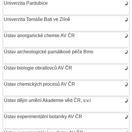
Univerzita Pardubice
Univerzita Tomáše Bati ve Zlíně
Ústav anorganické chemie AV ČR
Ústav archeologické památkové péče Brno
Ústav biologie obratlovců AV ČR
Ústav chemických procesů AV ČR
Ústav dějin umění Akademie věd ČR, v.v.i
Ústav experimentální botaniky AV ČR