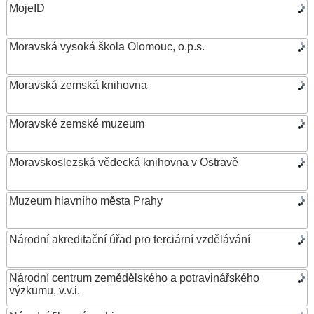
MojeID
Moravská vysoká škola Olomouc, o.p.s.
Moravská zemská knihovna
Moravské zemské muzeum
Moravskoslezská vědecká knihovna v Ostravě
Muzeum hlavního města Prahy
Národní akreditační úřad pro terciární vzdělávání
Národní centrum zemědělského a potravinářského
výzkumu, v.v.i.