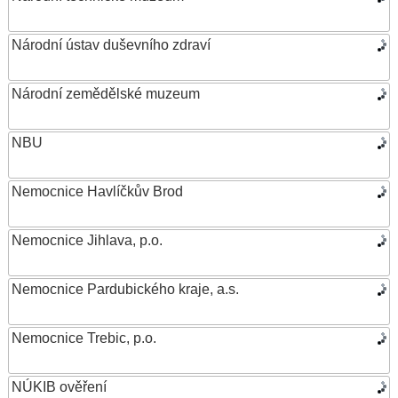
Národní ústav duševního zdraví
Národní zemědělské muzeum
NBU
Nemocnice Havlíčkův Brod
Nemocnice Jihlava, p.o.
Nemocnice Pardubického kraje, a.s.
Nemocnice Trebic, p.o.
NÚKIB ověření