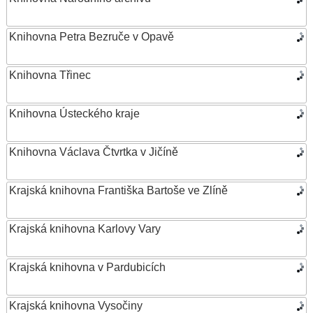
Knihovna Petra Bezruče v Opavě
Knihovna Třinec
Knihovna Ústeckého kraje
Knihovna Václava Čtvrtka v Jičíně
Krajská knihovna Františka Bartoše ve Zlíně
Krajská knihovna Karlovy Vary
Krajská knihovna v Pardubicích
Krajská knihovna Vysočiny