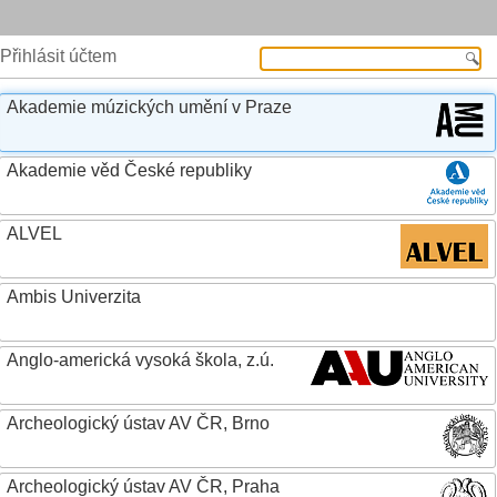
Přihlásit účtem
Akademie múzických umění v Praze
Akademie věd České republiky
ALVEL
Ambis Univerzita
Anglo-americká vysoká škola, z.ú.
Archeologický ústav AV ČR, Brno
Archeologický ústav AV ČR, Praha